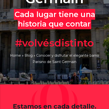
Cada lugar tiene una
historia que contar
#volvésdistinto
Home
»
Blog
»
Conocer y disfrutar el elegante barrio
Parisino de Saint Germain
Estamos en cada detalle.