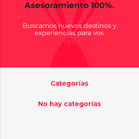
Asesoramiento 100%.
Buscamos nuevos destinos y
experiencias para vos.
Categorías
No hay categorías