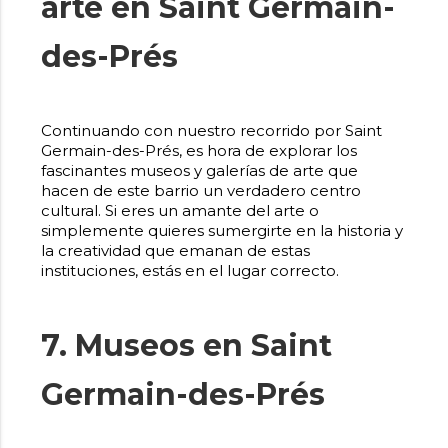
arte en Saint Germain-
des-Prés
Continuando con nuestro recorrido por Saint
Germain-des-Prés, es hora de explorar los
fascinantes museos y galerías de arte que
hacen de este barrio un verdadero centro
cultural. Si eres un amante del arte o
simplemente quieres sumergirte en la historia y
la creatividad que emanan de estas
instituciones, estás en el lugar correcto.
7. Museos en Saint
Germain-des-Prés