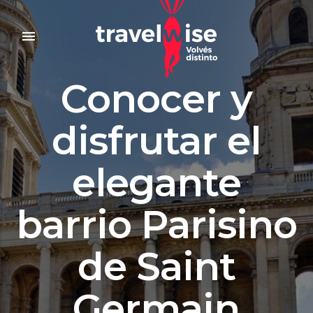
menu
Conocer y
disfrutar el
elegante
barrio Parisino
de Saint
Germain