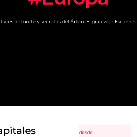
as luces del norte y secretos del Ártico: El gran viaje Escandi
apitales
desde