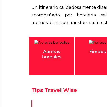
Un itinerario cuidadosamente dise
acompañado por hotelería sel
memorables que transformarán este 
Auroras
Fiordos
boreales
Tips Travel Wise