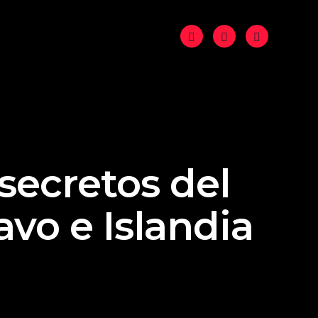
 secretos del
avo e Islandia