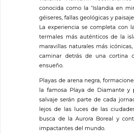
conocida como la “Islandia en min
géiseres, fallas geológicas y paisaj
La experiencia se completa con la
termales más auténticos de la is
maravillas naturales más icónicas
caminar detrás de una cortina 
ensueño.
Playas de arena negra, formacione
la famosa Playa de Diamante y p
salvaje serán parte de cada jorna
lejos de las luces de las ciudade
busca de la Aurora Boreal y con
impactantes del mundo.