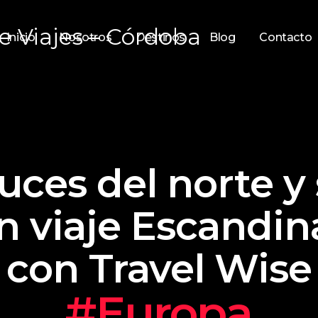
Inicio
Nosotros
Destinos
Blog
Contacto
 luces del norte y
an viaje Escandin
con Travel Wise
#Europa