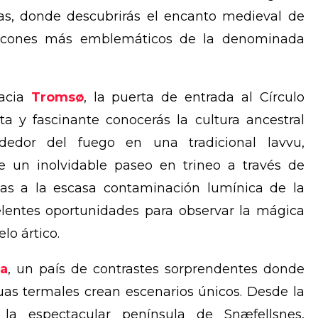
las, donde descubrirás el encanto medieval de
incones más emblemáticos de la denominada
hacia
Tromsø
, la puerta de entrada al Círculo
ta y fascinante conocerás la cultura ancestral
ededor del fuego en una tradicional lavvu,
de un inolvidable paseo en trineo a través de
cias a la escasa contaminación lumínica de la
lentes oportunidades para observar la mágica
lo ártico.
ia
, un país de contrastes sorprendentes donde
guas termales crean escenarios únicos. Desde la
 la espectacular península de Snæfellsnes,