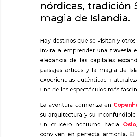
nórdicas, tradición 
magia de Islandia.
Hay destinos que se visitan y otro
invita a emprender una travesía e
elegancia de las capitales esca
paisajes árticos y la magia de Is
experiencias auténticas, natural
uno de los espectáculos más fascin
La aventura comienza en
Copenh
su arquitectura y su inconfundible 
un crucero nocturno hacia
Oslo
conviven en perfecta armonía. El