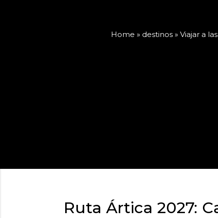
Home
»
destinos
»
Viajar a l
Ruta Ártica 2027: C