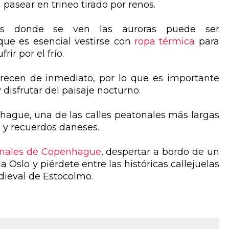
pasear en trineo tirado por renos.
es donde se ven las auroras puede ser
que es esencial vestirse con
ropa térmica
para
rir por el frío.
ecen de inmediato, por lo que es importante
 disfrutar del paisaje nocturno.
hague, una de las calles peatonales más largas
 y recuerdos daneses.
nales de Copenhague
, despertar a bordo de un
Oslo y piérdete entre las históricas callejuelas
dieval de Estocolmo.