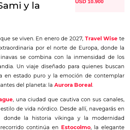
USD 10.900
Sami y la
s que se viven. En enero de 2027,
Travel Wise
te
xtraordinaria por el norte de Europa, donde la
ndinavas se combina con la inmensidad de los
landia. Un viaje diseñado para quienes buscan
eza en estado puro y la emoción de contemplar
antes del planeta: la
Aurora Boreal
.
ague
, una ciudad que cautiva con sus canales,
estilo de vida nórdico. Desde allí, navegarás en
, donde la historia vikinga y la modernidad
 recorrido continúa en
Estocolmo
, la elegante