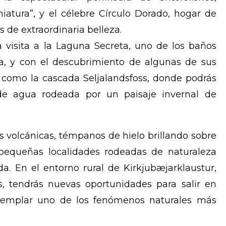
iatura”, y el célebre Círculo Dorado, hogar de
es de extraordinaria belleza.
 visita a la Laguna Secreta, uno de los baños
la, y con el descubrimiento de algunas de sus
, como la cascada Seljalandsfoss, donde podrás
de agua rodeada por un paisaje invernal de
s volcánicas, témpanos de hielo brillando sobre
equeñas localidades rodeadas de naturaleza
da. En el entorno rural de Kirkjubæjarklaustur,
s, tendrás nuevas oportunidades para salir en
templar uno de los fenómenos naturales más