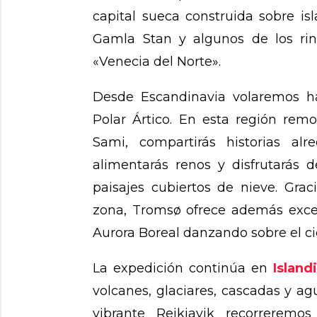
capital sueca construida sobre is
Gamla Stan y algunos de los r
«Venecia del Norte».
Desde Escandinavia volaremos 
Polar Ártico. En esta región remo
Sami, compartirás historias alr
alimentarás renos y disfrutarás 
paisajes cubiertos de nieve. Gra
zona, Tromsø ofrece además exce
Aurora Boreal danzando sobre el cie
La expedición continúa en
Island
volcanes, glaciares, cascadas y a
vibrante Reikiavik recorreremos