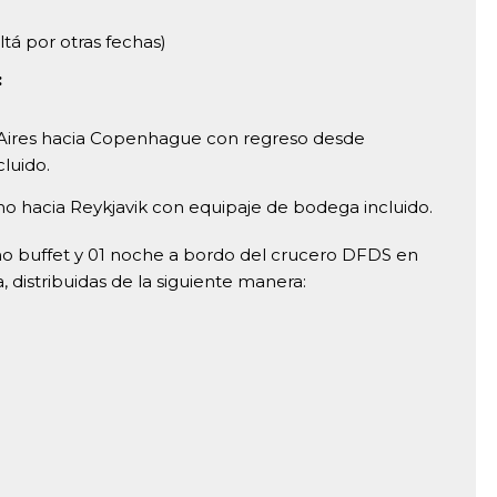
tá por otras fechas)
:
 Aires hacia Copenhague con regreso desde
luido.
o hacia Reykjavik con equipaje de bodega incluido.
o buffet y 01 noche a bordo del crucero DFDS en
 distribuidas de la siguiente manera: