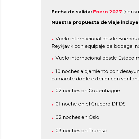
Fecha de salida:
Enero 2027
(consul
Nuestra propuesta de viaje incluye
Vuelo internacional desde Buenos
Reykjavik con equipaje de bodega inc
Vuelo internacional desde Estocolm
10 noches alojamiento con desayun
camarote doble exterior con ventana,
02 noches en Copenhague
01 noche en el Crucero DFDS
02 noches en Oslo
03 noches en Tromso