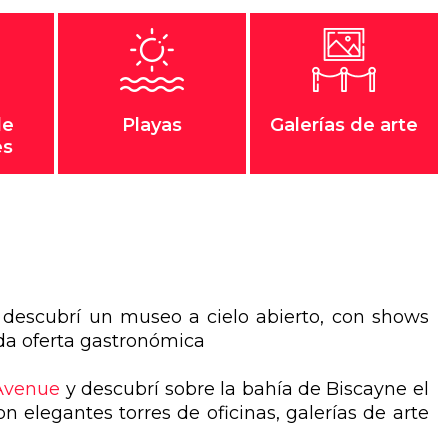
de
Playas
Galerías de arte
es
descubrí un museo a cielo abierto, con shows
da oferta gastronómica
 Avenu
e
y descubrí sobre la bahía de Biscayne el
n elegantes torres de oficinas, galerías de arte