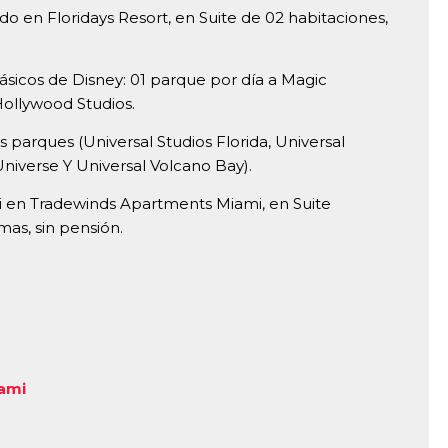
o en Floridays Resort, en Suite de 02 habitaciones,
sicos de Disney: 01 parque por día a Magic
ollywood Studios.
s parques (Universal Studios Florida, Universal
Universe Y Universal Volcano Bay).
 en Tradewinds Apartments Miami, en Suite
as, sin pensión.
ami