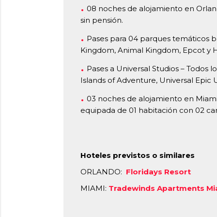
08 noches de alojamiento en Orland
sin pensión.
Pases para 04 parques temáticos bá
Kingdom, Animal Kingdom, Epcot y H
Pases a Universal Studios – Todos lo
Islands of Adventure, Universal Epic 
03 noches de alojamiento en Miami
equipada de 01 habitación con 02 cam
Hoteles previstos o similares
ORLANDO:
Floridays Resort
MIAMI:
Tradewinds Apartments Mi