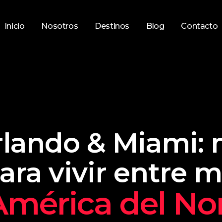
Inicio
Nosotros
Destinos
Blog
Contacto
Orlando & Miami
ra vivir entre m
mérica del No