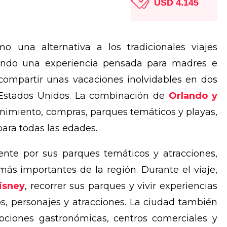
USD 4.145
 una alternativa a los tradicionales viajes
iendo una experiencia pensada para madres e
 compartir unas vacaciones inolvidables en dos
 Estados Unidos. La combinación de
Orlando y
enimiento, compras, parques temáticos y playas,
para todas las edades.
nte por sus parques temáticos y atracciones,
más importantes de la región. Durante el viaje,
isney
, recorrer sus parques y vivir experiencias
os, personajes y atracciones. La ciudad también
pciones gastronómicas, centros comerciales y