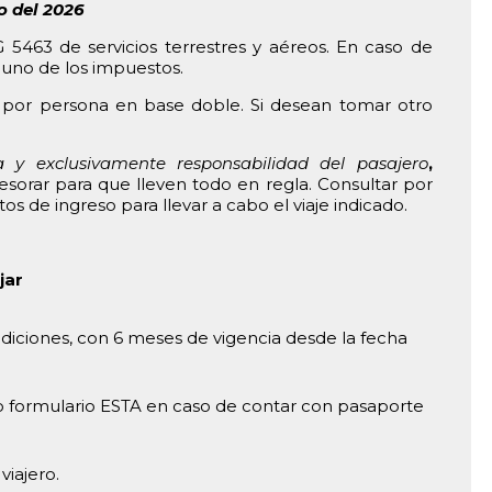
o del 2026
5463 de servicios terrestres y aéreos. En caso de
guno de los impuestos.
s por persona en base doble. Si desean tomar otro
a y exclusivamente responsabilidad del pasajero
,
esorar para que lleven todo en regla. Consultar por
os de ingreso para llevar a cabo el viaje indicado.
jar
iciones, con 6 meses de vigencia desde la fecha
 o formulario ESTA en caso de contar con pasaporte
viajero.