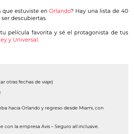
s que estuviste en
Orlando
? Hay una lista de 40
ser descubiertas.
u película favorita y sé el protagonista de tus
ey y Universal.
ar otras fechas de viaje)
:
oba hacia Orlando y regreso desde Miami, con
je con la empresa Avis – Seguro all inclusive.