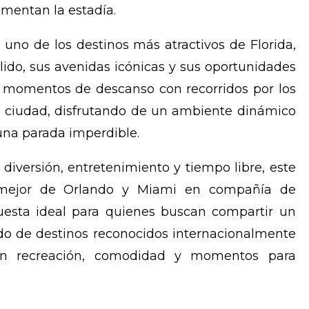
mentan la estadía.
 uno de los destinos más atractivos de Florida,
lido, sus avenidas icónicas y sus oportunidades
r momentos de descanso con recorridos por los
la ciudad, disfrutando de un ambiente dinámico
una parada imperdible.
 diversión, entretenimiento y tiempo libre, este
 mejor de Orlando y Miami en compañía de
esta ideal para quienes buscan compartir un
ando de destinos reconocidos internacionalmente
an recreación, comodidad y momentos para