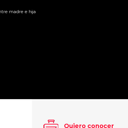
ntre madre e hija
Quiero conocer