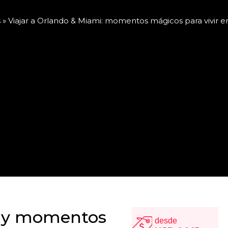
s
»
Viajar a Orlando & Miami: momentos mágicos para vivir e
s y momentos
desde