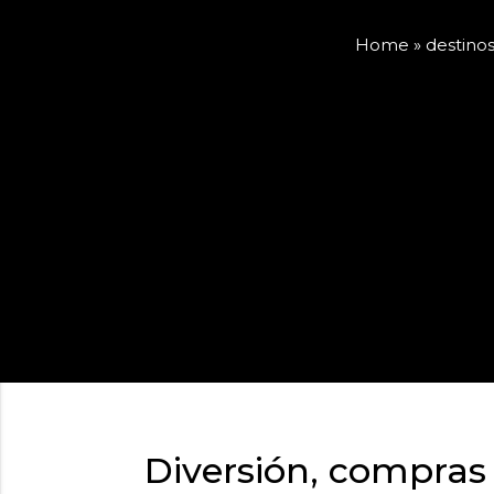
Home
»
destino
Diversión, compra