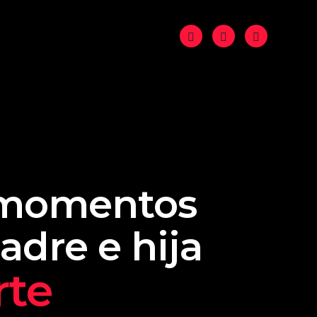
: momentos
adre e hija
rte