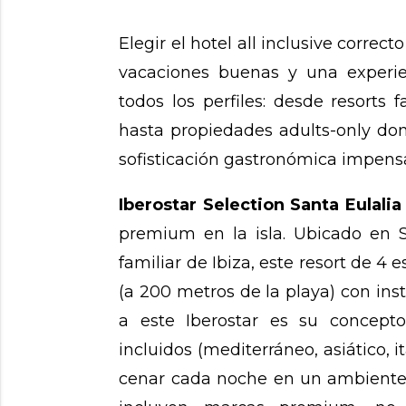
Elegir el hotel all inclusive correc
vacaciones buenas y una experien
todos los perfiles: desde resorts
hasta propiedades adults-only don
sofisticación gastronómica impen
Iberostar Selection Santa Eulalia
premium en la isla. Ubicado en S
familiar de Ibiza, este resort de 4 
(a 200 metros de la playa) con ins
a este Iberostar es su concepto
incluidos (mediterráneo, asiático, i
cenar cada noche en un ambiente d