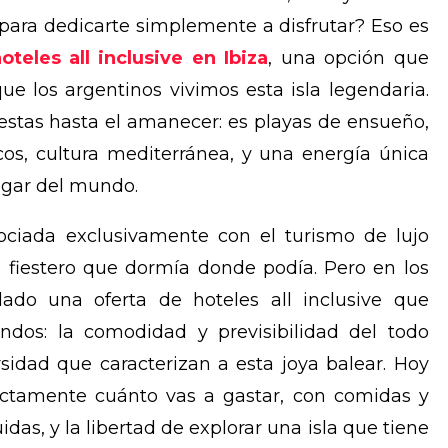
o para dedicarte simplemente a disfrutar? Eso es
oteles all inclusive en Ibiza
, una opción que
ue los argentinos vivimos esta isla legendaria.
stas hasta el amanecer: es playas de ensueño,
cos, cultura mediterránea, y una energía única
ugar del mundo.
ociada exclusivamente con el turismo de lujo
o fiestero que dormía donde podía. Pero en los
llado una oferta de hoteles all inclusive que
os: la comodidad y previsibilidad del todo
rsidad que caracterizan a esta joya balear. Hoy
actamente cuánto vas a gastar, con comidas y
idas, y la libertad de explorar una isla que tiene