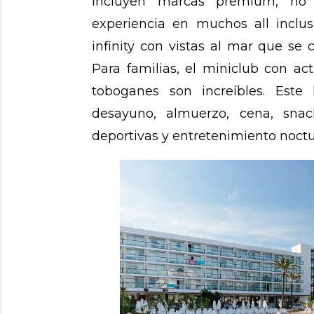
incluyen marcas premium, no 
experiencia en muchos all inclusi
infinity con vistas al mar que se 
Para familias, el miniclub con act
toboganes son increíbles. Este
desayuno, almuerzo, cena, snac
deportivas y entretenimiento noctu