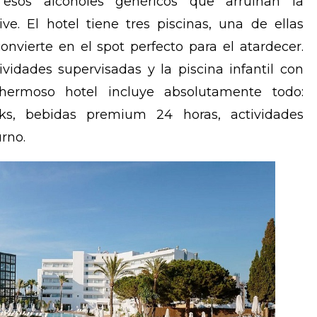
esos alcoholes genéricos que arruinan la
ve. El hotel tiene tres piscinas, una de ellas
convierte en el spot perfecto para el atardecer.
ividades supervisadas y la piscina infantil con
 hermoso hotel incluye absolutamente todo:
ks, bebidas premium 24 horas, actividades
rno.