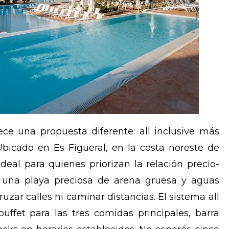
ece una propuesta diferente: all inclusive más
 Ubicado en Es Figueral, en la costa noreste de
 ideal para quienes priorizan la relación precio-
a una playa preciosa de arena gruesa y aguas
cruzar calles ni caminar distancias. El sistema all
buffet para las tres comidas principales, barra