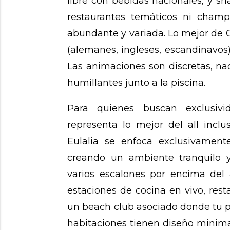
libre con bebidas nacionales, y sn
restaurantes temáticos ni champ
abundante y variada. Lo mejor de 
(alemanes, ingleses, escandinavos
Las animaciones son discretas, n
humillantes junto a la piscina.
Para quienes buscan exclusiv
representa lo mejor del all inclu
Eulalia se enfoca exclusivament
creando un ambiente tranquilo y
varios escalones por encima del a
estaciones de cocina en vivo, rest
un beach club asociado donde tu pu
habitaciones tienen diseño minima