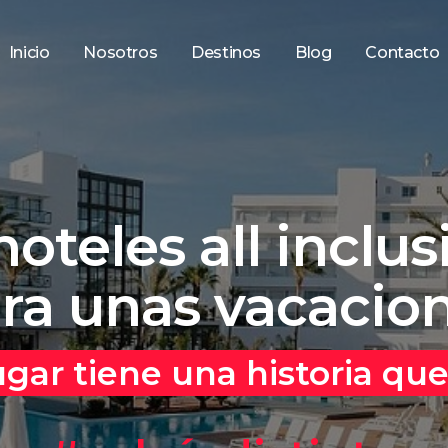
Inicio
Nosotros
Destinos
Blog
Contacto
oteles all inclus
ra unas vacacion
gar tiene una historia que