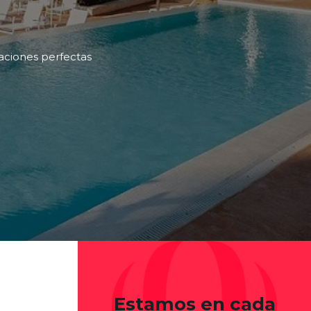
caciones perfectas
Estamos en cada