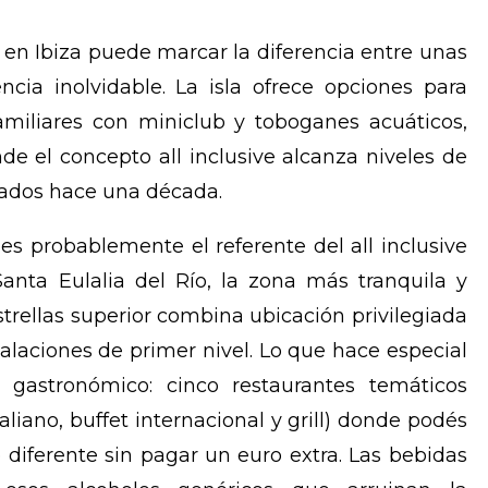
to en Ibiza puede marcar la diferencia entre unas
cia inolvidable. La isla ofrece opciones para
 familiares con miniclub y toboganes acuáticos,
de el concepto all inclusive alcanza niveles de
sados hace una década.
es probablemente el referente del all inclusive
anta Eulalia del Río, la zona más tranquila y
estrellas superior combina ubicación privilegiada
talaciones de primer nivel. Lo que hace especial
 gastronómico: cinco restaurantes temáticos
taliano, buffet internacional y grill) donde podés
iferente sin pagar un euro extra. Las bebidas