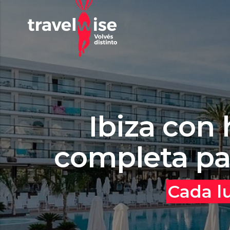
Ibiza con h
completa pa
Cada lu