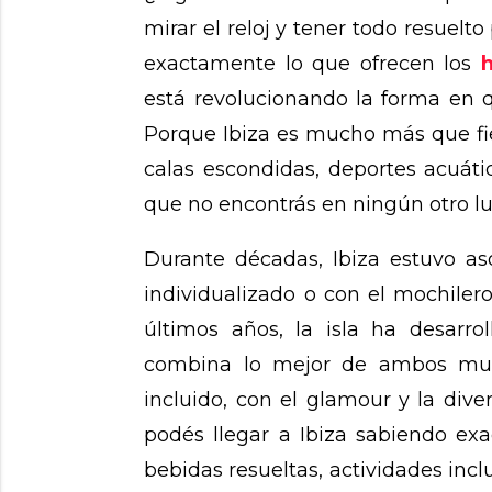
mirar el reloj y tener todo resuelt
exactamente lo que ofrecen los
h
está revolucionando la forma en q
Porque Ibiza es mucho más que fie
calas escondidas, deportes acuáti
que no encontrás en ningún otro l
Durante décadas, Ibiza estuvo as
individualizado o con el mochiler
últimos años, la isla ha desarro
combina lo mejor de ambos mund
incluido, con el glamour y la dive
podés llegar a Ibiza sabiendo ex
bebidas resueltas, actividades inclu