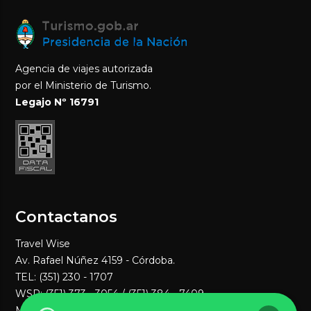
Agencia de viajes autorizada
por el Ministerio de Turismo.
Legajo Nº 16791
Contactanos
Travel Wise
Av. Rafael Núñez 4159 - Córdoba.
TEL: (351) 230 - 1707
WSP:
(351) 373 - 3054
/ (351) 384 - 7409
MAIL:
ventas1@travelwisenet.com