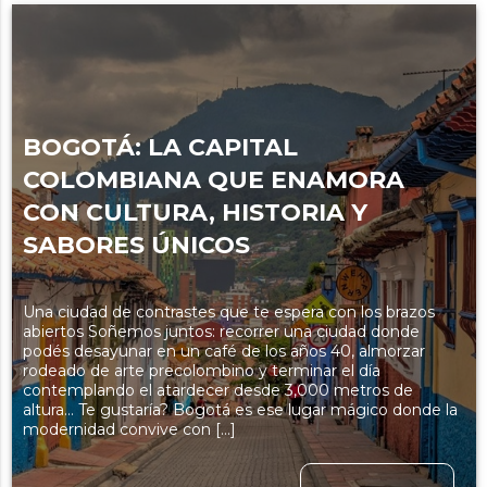
BOGOTÁ: LA CAPITAL
COLOMBIANA QUE ENAMORA
CON CULTURA, HISTORIA Y
SABORES ÚNICOS
Una ciudad de contrastes que te espera con los brazos
abiertos Soñemos juntos: recorrer una ciudad donde
podés desayunar en un café de los años 40, almorzar
rodeado de arte precolombino y terminar el día
contemplando el atardecer desde 3,000 metros de
altura… Te gustaría? Bogotá es ese lugar mágico donde la
modernidad convive con […]