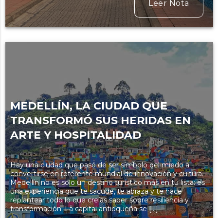
Leer Nota
MEDELLÍN, LA CIUDAD QUE
TRANSFORMÓ SUS HERIDAS EN
ARTE Y HOSPITALIDAD
Hay una ciudad que pasó de ser símbolo del miedo a
convertirse en referente mundial de innovación y cultura.
Medellín no es solo un destino turístico más en tu lista: es
una experiencia que te sacude, te abraza y te hace
replantear todo lo que creías saber sobre resiliencia y
transformación. La capital antioqueña se […]