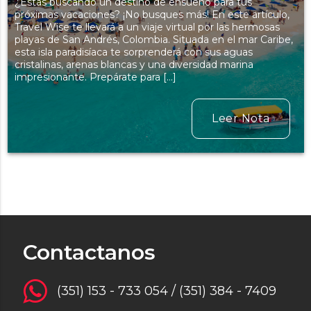
¿Estás buscando un destino de ensueño para tus
próximas vacaciones? ¡No busques más! En este artículo,
Travel Wise te llevará a un viaje virtual por las hermosas
playas de San Andrés, Colombia. Situada en el mar Caribe,
esta isla paradisíaca te sorprenderá con sus aguas
cristalinas, arenas blancas y una diversidad marina
impresionante. Prepárate para […]
Leer Nota
Contactanos
(351) 153 - 733 054 / (351) 384 - 7409