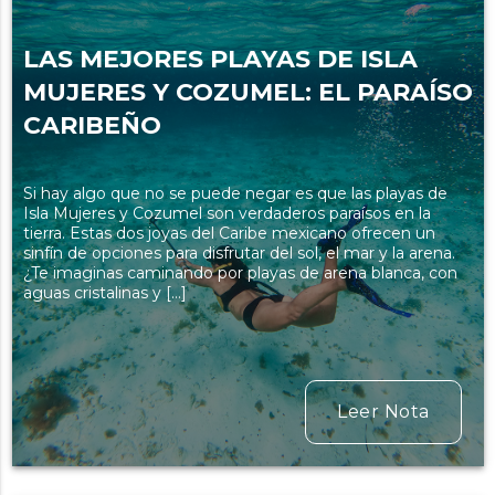
LAS MEJORES PLAYAS DE ISLA
MUJERES Y COZUMEL: EL PARAÍSO
CARIBEÑO
Si hay algo que no se puede negar es que las playas de
Isla Mujeres y Cozumel son verdaderos paraísos en la
tierra. Estas dos joyas del Caribe mexicano ofrecen un
sinfín de opciones para disfrutar del sol, el mar y la arena.
¿Te imaginas caminando por playas de arena blanca, con
aguas cristalinas y […]
Leer Nota