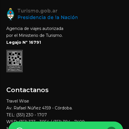
Agencia de viajes autorizada
por el Ministerio de Turismo.
Legajo Nº 16791
Contactanos
Travel Wise
Av. Rafael Núñez 4159 - Córdoba.
TEL: (351) 230 - 1707
WSP:
(351) 373 - 3054
/ (351) 384 - 7409
MAIL:
ventas1@travelwisenet.com