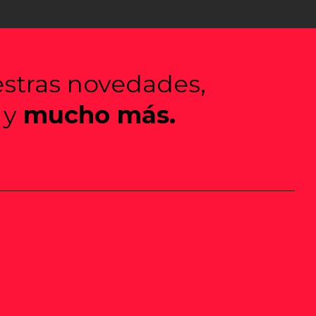
estras novedades,
 y
mucho más.