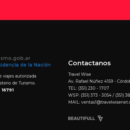
Contactanos
Travel Wise
 viajes autorizada
Av. Rafael Núñez 4159 - Córdo
isterio de Turismo.
TEL: (351) 230 - 1707
 16791
WSP:
(351) 373 - 3054
/ (351) 3
MAIL:
ventas1@travelwisenet