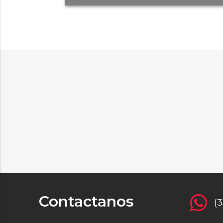
Contactanos
(3