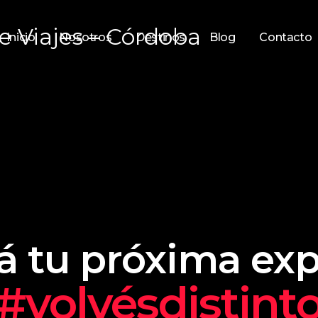
Inicio
Nosotros
Destinos
Blog
Contacto
á tu próxima exp
#volvésdistint