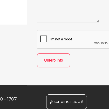
30 - 1707
¡Escribinos aquí!