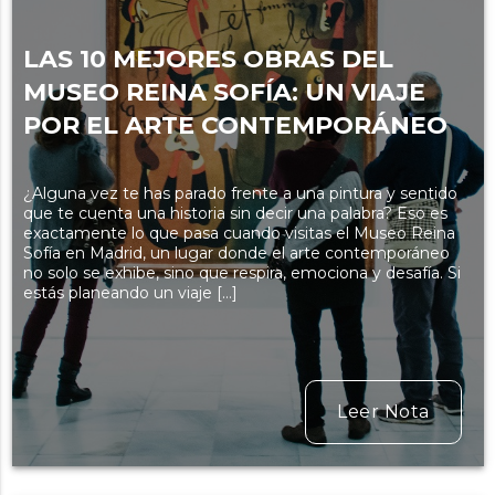
LAS 10 MEJORES OBRAS DEL
MUSEO REINA SOFÍA: UN VIAJE
POR EL ARTE CONTEMPORÁNEO
¿Alguna vez te has parado frente a una pintura y sentido
que te cuenta una historia sin decir una palabra? Eso es
exactamente lo que pasa cuando visitas el Museo Reina
Sofía en Madrid, un lugar donde el arte contemporáneo
no solo se exhibe, sino que respira, emociona y desafía. Si
estás planeando un viaje […]
Leer Nota