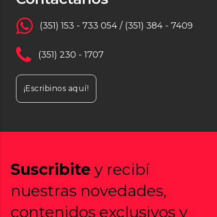
(351) 153 - 733 054 / (351) 384 - 7409
(351) 230 - 1707
¡Escribinos aquí!
Suscribite
y recibí
nuestras novedades,
contenidos exclusivos y