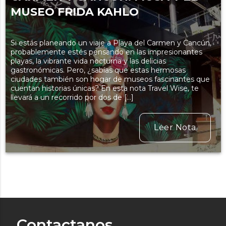
MUSEO FRIDA KAHLO
Si estás planeando un viaje a Playa del Carmen y Cancún,
probablemente estés pensando en las impresionantes
playas, la vibrante vida nocturna y las delicias
gastronómicas. Pero, ¿sabías que estas hermosas
ciudades también son hogar de museos fascinantes que
cuentan historias únicas? En esta nota Travel Wise, te
llevará a un recorrido por dos de […]
Leer Nota
Contactanos