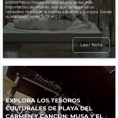
emblemático museo no solo es uno de los más
importantes del mundo, sino que también es un
verdadero tesoro de la historia española y europea. Desde
su inauguración en 1819, el […]
Leer Nota
EXPLORA LOS TESOROS
CULTURALES DE PLAYA DEL
CARMEN Y CANCÚN: MUSA Y EL