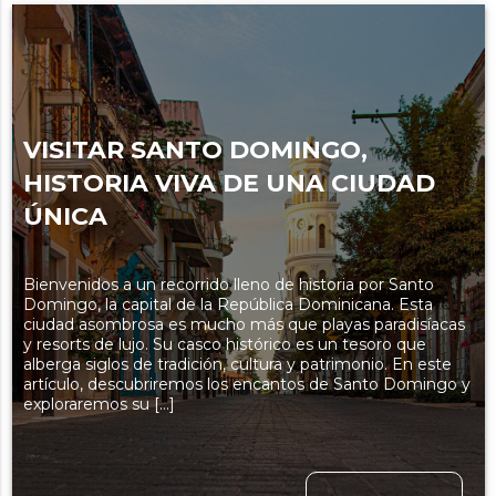
VISITAR SANTO DOMINGO,
HISTORIA VIVA DE UNA CIUDAD
ÚNICA
Bienvenidos a un recorrido lleno de historia por Santo
Domingo, la capital de la República Dominicana. Esta
ciudad asombrosa es mucho más que playas paradisíacas
y resorts de lujo. Su casco histórico es un tesoro que
alberga siglos de tradición, cultura y patrimonio. En este
artículo, descubriremos los encantos de Santo Domingo y
exploraremos su […]