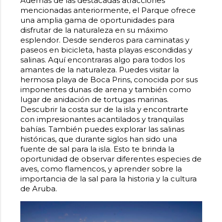
Además de las destacadas atracciones
mencionadas anteriormente, e
l Parque
ofrece
una amplia gama de oportunidades para
disfrutar de la naturaleza en su máximo
esplendor. Desde senderos para caminatas y
paseos en bicicleta, hasta playas escondidas y
salinas. Aquí encontraras algo para todos los
amantes de la naturaleza. Puedes visitar la
hermosa playa de
Boca Prins
, conocida por sus
imponentes dunas de arena y también como
lugar de anidación de tortugas marinas.
Descubrir la costa sur de la isla y encontrarte
con impresionantes acantilados y tranquilas
bahías. También puedes explorar las
salinas
históricas
, que durante siglos han sido una
fuente de sal para la isla. Esto te brinda la
oportunidad de observar diferentes especies de
aves, como flamencos, y aprender sobre la
importancia de la sal para la historia y la cultura
de Aruba.