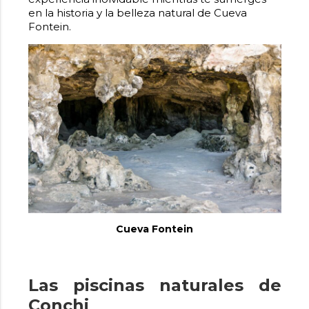
en la historia y la belleza natural de
Cueva
Fontein
.
Cueva Fontein
Las piscinas naturales de
Conchi