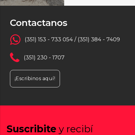
Contactanos
(351) 153 - 733 054 / (351) 384 - 7409
(351) 230 - 1707
¡Escribinos aquí!
Suscribite
y recibí