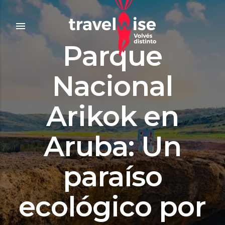
menu
Parque
Nacional
Arikok en
Aruba: Un
paraíso
ecológico por