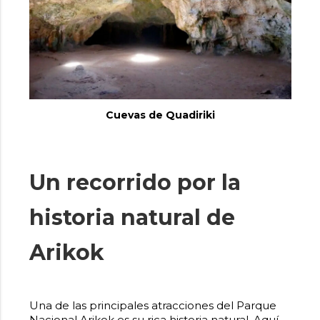
Cuevas de Quadiriki
Un recorrido por la
historia natural de
Arikok
Una de las principales atracciones del
Parque
Nacional Arikok
es su rica historia natural. Aquí