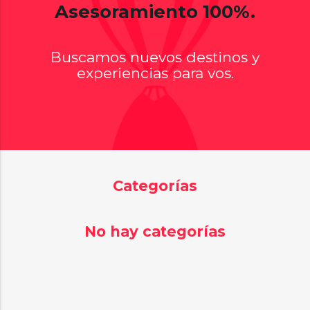
Asesoramiento 100%.
Buscamos nuevos destinos y
experiencias para vos.
Categorías
No hay categorías