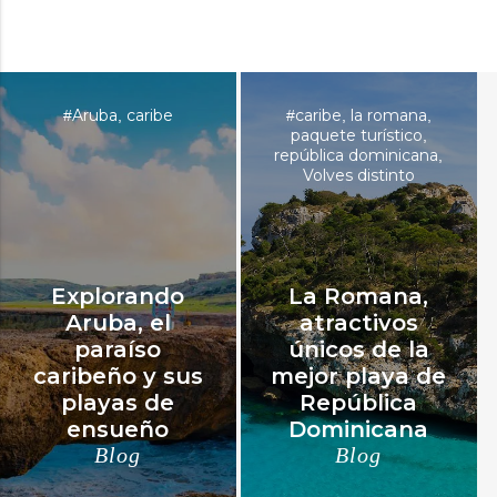
Aruba
caribe
caribe
la romana
#
,
#
,
,
paquete turístico
,
república dominicana
,
Volves distinto
Explorando
La Romana,
Aruba, el
atractivos
paraíso
únicos de la
caribeño y sus
mejor playa de
playas de
República
ensueño
Dominicana
Blog
Blog