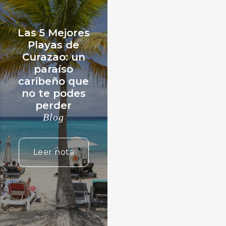
Las 5 Mejores
Playas de
Curazao: un
paraíso
caribeño que
no te podes
perder
Blog
Leer nota