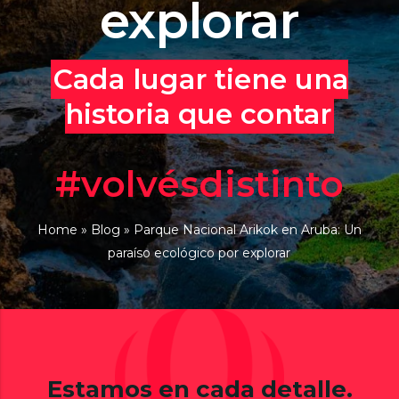
explorar
Cada lugar tiene una
historia que contar
#volvésdistinto
Home
»
Blog
»
Parque Nacional Arikok en Aruba: Un
paraíso ecológico por explorar
Estamos en cada detalle.