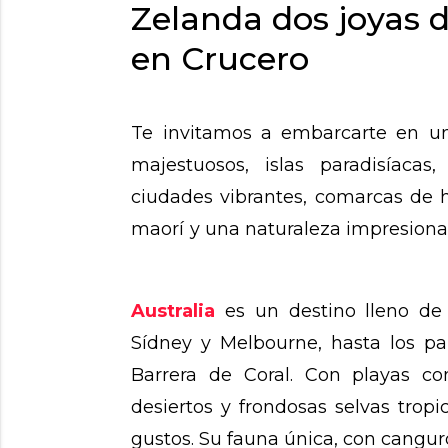
Zelanda dos joyas d
en Crucero
Te invitamos a embarcarte en un
majestuosos, islas paradisíacas
ciudades vibrantes, comarcas de h
maorí y una naturaleza impresiona
Viajar a Australia
Australia
es un destino lleno de 
Sídney y Melbourne, hasta los pa
Barrera de Coral. Con playas co
desiertos y frondosas selvas tropi
gustos. Su fauna única, con canguro