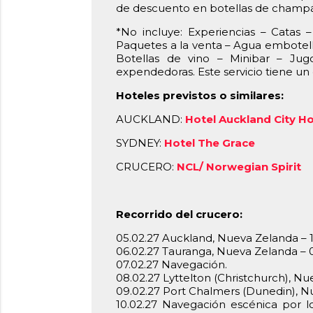
de descuento en botellas de champá
*No incluye: Experiencias – Catas –
Paquetes a la venta – Agua embotel
Botellas de vino – Minibar – Jug
expendedoras. Este servicio tiene un 
Hoteles previstos o similares:
AUCKLAND:
Hotel Auckland City Ho
SYDNEY:
Hotel The Grace
CRUCERO:
NCL/ Norwegian Spirit
Recorrido del crucero:
05.02.27 Auckland, Nueva Zelanda – 1
06.02.27 Tauranga, Nueva Zelanda – 0
07.02.27 Navegación.
08.02.27 Lyttelton (Christchurch), Nu
09.02.27 Port Chalmers (Dunedin), Nu
10.02.27 Navegación escénica por l