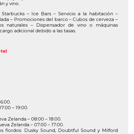
n y vino.
 Starbucks – Ice Bars – Servicio a la habitación –
lada – Promociones del barco – Cubos de cerveza –
os naturales – Dispensador de vino o máquinas
cargo adicional debido a las tasas.
tel
6:00.
7:00 – 19:00.
eva Zelanda – 08:00 – 18:00.
eva Zelanda – 07:00 – 17:00.
os fiordos: Dusky Sound, Doubtful Sound y Milford