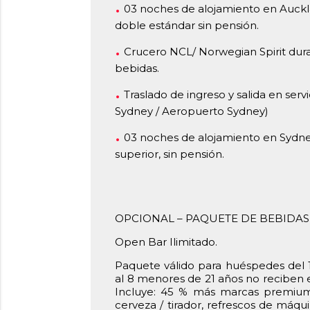
03 noches de alojamiento en Auckla
doble estándar sin pensión.
Crucero NCL/ Norwegian Spirit dura
bebidas.
Traslado de ingreso y salida en serv
Sydney / Aeropuerto Sydney)
03 noches de alojamiento en Sydne
superior, sin pensión.
OPCIONAL – PAQUETE DE BEBIDAS
Open Bar Ilimitado.
Paquete válido para huéspedes del 1
al 8 menores de 21 años no reciben e
Incluye: 45 % más marcas premium 
cerveza / tirador, refrescos de máqu