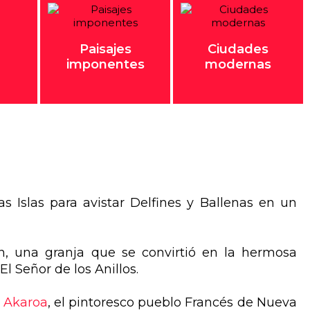
Paisajes
Ciudades
imponentes
modernas
s Islas para avistar Delfines y Ballenas en un
n, una granja que se convirtió en la hermosa
l Señor de los Anillos.
e Akaroa
, el pintoresco pueblo Francés de Nueva