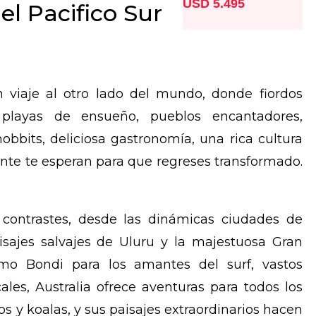
USD 5.495
el Pacifico Sur
 viaje al otro lado del mundo, donde fiordos
, playas de ensueño, pueblos encantadores,
obbits, deliciosa gastronomía, una rica cultura
nte te esperan para que regreses transformado.
contrastes, desde las dinámicas ciudades de
isajes salvajes de Uluru y la majestuosa Gran
mo Bondi para los amantes del surf, vastos
cales, Australia ofrece aventuras para todos los
s y koalas, y sus paisajes extraordinarios hacen