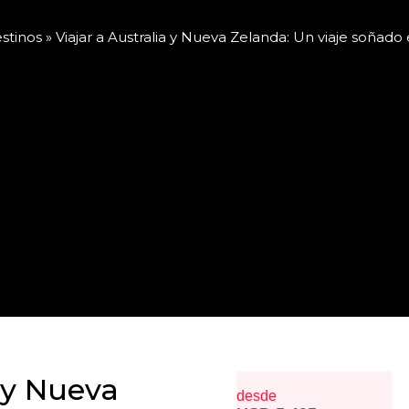
stinos
»
Viajar a Australia y Nueva Zelanda: Un viaje soñado
 y Nueva
desde