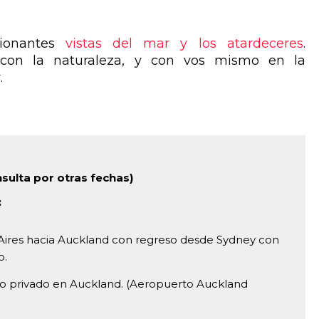
sionantes
vistas del mar y los atardeceres
.
 con la naturaleza, y con vos mismo en la
.
nsulta por otras fechas)
:
Aires hacia Auckland con regreso desde Sydney con
o.
icio privado en Auckland. (Aeropuerto Auckland