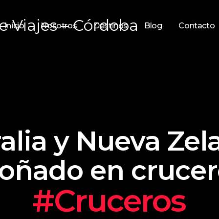
Inicio
Nosotros
Destinos
Blog
Contacto
ralia y Nueva Zel
oñado en cruce
#Cruceros