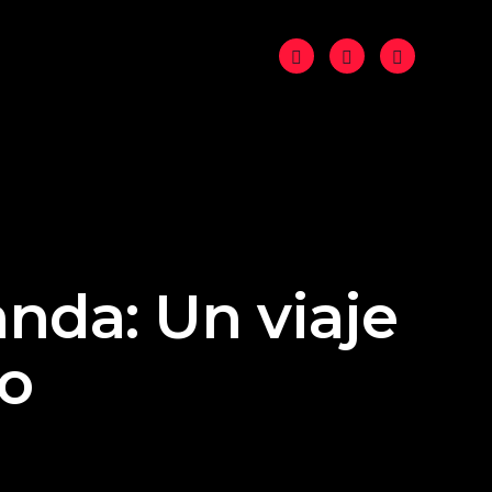
anda: Un viaje
ro