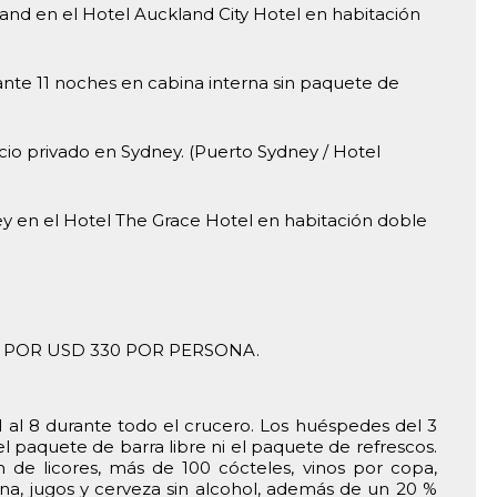
nd en el Hotel Auckland City Hotel en habitación
nte 11 noches en cabina interna sin paquete de
icio privado en Sydney. (Puerto Sydney / Hotel
y en el Hotel The Grace Hotel en habitación doble
 POR USD 330 POR PERSONA.
 al 8 durante todo el crucero. Los huéspedes del 3
l paquete de barra libre ni el paquete de refrescos.
de licores, más de 100 cócteles, vinos por copa,
ina, jugos y cerveza sin alcohol, además de un 20 %