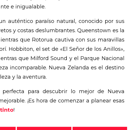
nte e inigualable.
 un auténtico paraíso natural, conocido por sus
etos y costas deslumbrantes. Queenstown es la
entras que Rotorua cautiva con sus maravillas
í. Hobbiton, el set de «El Señor de los Anillos»,
mientras que Milford Sound y el Parque Nacional
eza incomparable. Nueva Zelanda es el destino
leza y la aventura.
d perfecta para descubrir lo mejor de Nueva
nmejorable. ¡Es hora de comenzar a planear esas
tinto
!