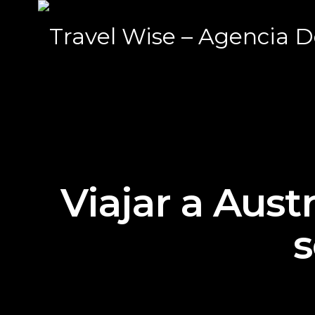
Viajar a Aust
s