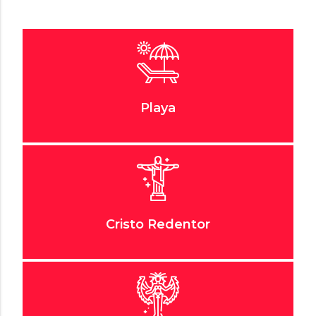
Playa
Cristo Redentor