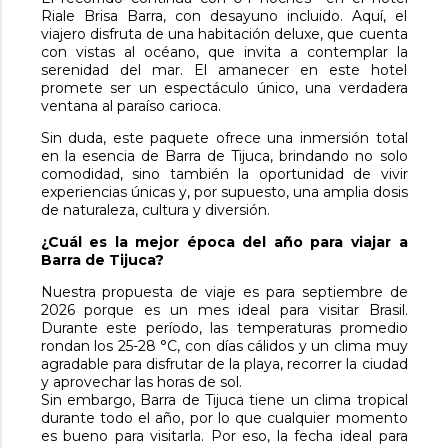
Riale Brisa Barra, con desayuno incluido. Aquí, el
viajero disfruta de una habitación deluxe, que cuenta
con vistas al océano, que invita a contemplar la
serenidad del mar. El amanecer en este hotel
promete ser un espectáculo único, una verdadera
ventana al paraíso carioca.
Sin duda, este paquete ofrece una inmersión total
en la esencia de Barra de Tijuca, brindando no solo
comodidad, sino también la oportunidad de vivir
experiencias únicas y, por supuesto, una amplia dosis
de naturaleza, cultura y diversión.
¿Cuál es la mejor época del año para viajar a
Barra de Tijuca?
Nuestra propuesta de viaje es para septiembre de
2026 porque es un mes ideal para visitar Brasil.
Durante este período, las temperaturas promedio
rondan los 25-28 °C, con días cálidos y un clima muy
agradable para disfrutar de la playa, recorrer la ciudad
y aprovechar las horas de sol.
Sin embargo, Barra de Tijuca tiene un clima tropical
durante todo el año, por lo que cualquier momento
es bueno para visitarla. Por eso, la fecha ideal para