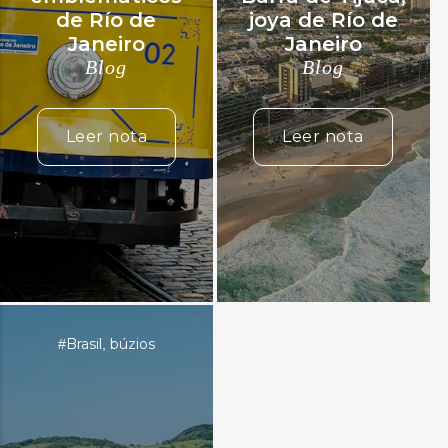
de Río de
joya de Río de
Janeiro
Janeiro
Blog
Blog
Leer nota
Leer nota
Brasil
búzios
#
,