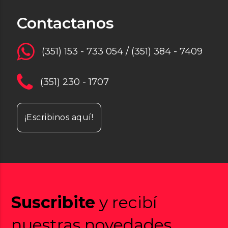
Contactanos
(351) 153 - 733 054 / (351) 384 - 7409
(351) 230 - 1707
¡Escribinos aquí!
Suscribite
y recibí
nuestras novedades,