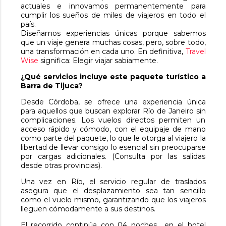
actuales e innovamos permanentemente para
cumplir los sueños de miles de viajeros en todo el
país.
Diseñamos experiencias únicas porque sabemos
que un viaje genera muchas cosas, pero, sobre todo,
una transformación en cada uno. En definitiva,
Travel
Wise
significa: Elegir viajar sabiamente.
¿Qué servicios incluye este paquete turístico a
Barra de Tijuca?
Desde Córdoba, se ofrece una experiencia única
para aquellos que buscan explorar Río de Janeiro sin
complicaciones. Los vuelos directos permiten un
acceso rápido y cómodo, con el equipaje de mano
como parte del paquete, lo que le otorga al viajero la
libertad de llevar consigo lo esencial sin preocuparse
por cargas adicionales. (Consulta por las salidas
desde otras provincias).
Una vez en Río, el servicio regular de traslados
asegura que el desplazamiento sea tan sencillo
como el vuelo mismo, garantizando que los viajeros
lleguen cómodamente a sus destinos.
El recorrido continúa con 04 noches en el hotel