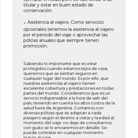
titular y estar en buen estado de
conservación.
Asistencia al viajero. Como servicios
opcionales tenemos la asistencia al viajero
por el periodo del viaje o aprovechar las
pólizas anuales que siempre tienen
promoción.
Sabiendo lo importante que es estar
protegidos cuando estamos lejos de casa,
queremos que se sientan seguros en
cualquier lugar del mundo. Es por ello, que
nuestras asistencias al viajero tienen
excelente cobertura y prestaciones en todas
partes del mundo. Consideramos que es un
servicio indispensable a la hora de salir del
país, teniendo en cuenta los altos costos de la
salud fuera de Argentina. Contamos con
diversas pólizas que se adaptan a cada
pasajero según el destino a visitar y la edad al
momento del viaje; no deje de consultarnos,
con gusto se lo enviaremos en detalle. Se
puede contratar en cualquier momento
previo al viaje.