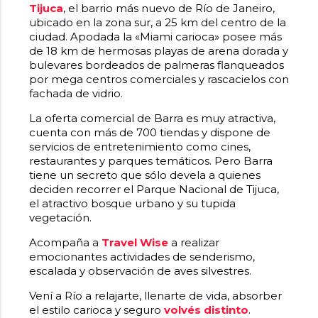
Tijuca
, el barrio más nuevo de Río de Janeiro,
ubicado en la zona sur, a 25 km del centro de la
ciudad. Apodada la «Miami carioca» posee más
de 18 km de hermosas playas de arena dorada y
bulevares bordeados de palmeras flanqueados
por mega centros comerciales y rascacielos con
fachada de vidrio.
La oferta comercial de Barra es muy atractiva,
cuenta con más de 700 tiendas y dispone de
servicios de entretenimiento como cines,
restaurantes y parques temáticos.
Pero Barra
tiene un secreto que sólo devela a quienes
deciden recorrer el Parque Nacional de Tijuca,
el atractivo bosque urbano y su tupida
vegetación.
Acompaña a
Travel Wise
a realizar
emocionantes actividades de senderismo,
escalada y observación de aves silvestres.
Vení a Río a relajarte, llenarte de vida, absorber
el estilo carioca y seguro
volvés distinto
.