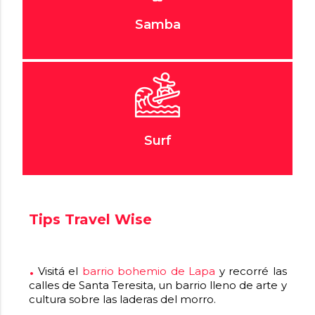
Samba
Surf
Tips Travel Wise
Visitá el
barrio bohemio de Lapa
y recorré las
calles de Santa Teresita, un barrio lleno de arte y
cultura sobre las laderas del morro.