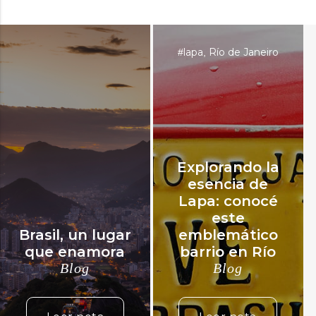
lapa
Río de Janeiro
#
,
Explorando la
esencia de
Lapa: conocé
este
Brasil, un lugar
emblemático
que enamora
barrio en Río
Blog
Blog