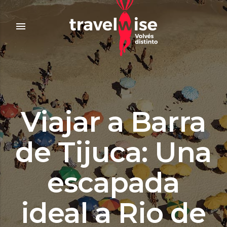
menu
Viajar a Barra
de Tijuca: Una
escapada
ideal a Rio de