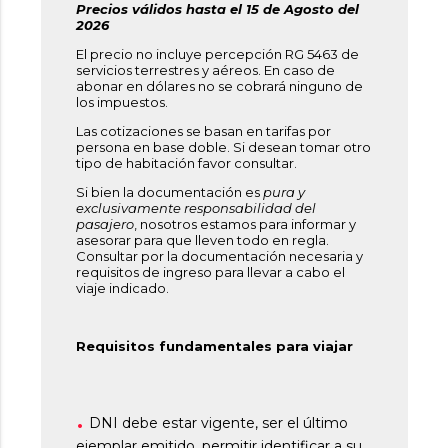
Precios válidos hasta el 15 de Agosto del
2026
El precio no incluye percepción RG 5463 de
servicios terrestres y aéreos. En caso de
abonar en dólares no se cobrará ninguno de
los impuestos.
Las cotizaciones se basan en tarifas por
persona en base doble. Si desean tomar otro
tipo de habitación favor consultar.
Si bien la documentación es
pura y
exclusivamente responsabilidad del
pasajero
, nosotros estamos para informar y
asesorar para que lleven todo en regla.
Consultar por la documentación necesaria y
requisitos de ingreso para llevar a cabo el
viaje indicado.
Requisitos fundamentales para viajar
DNI debe estar vigente, ser el último
ejemplar emitido, permitir identificar a su