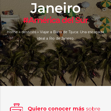
Janeiro
#América del Sur
Home
»
destinos
»
Viajar a Barra de Tijuca: Una escapada
ideal a Rio de Janeiro
Quiero conocer más
sobre