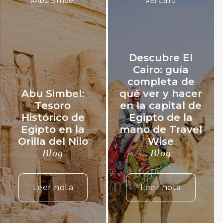
Abu Simbel
El Cairo
#
#
Descubre El
Cairo: guía
completa de
Abu Simbel:
qué ver y hacer
Tesoro
en la capital de
Histórico de
Egipto de la
Egipto en la
mano de Travel
Orilla del Nilo
Wise
Blog
Blog
Leer nota
Leer nota