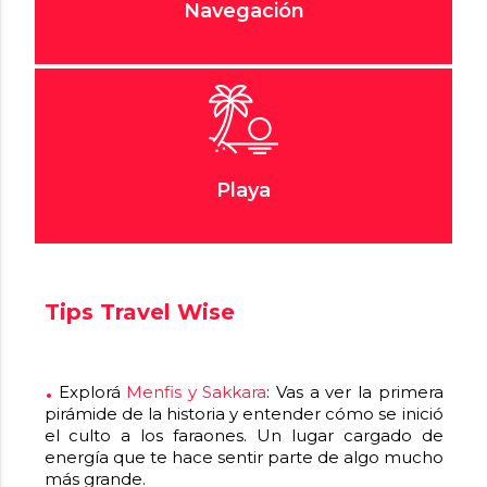
Navegación
Playa
Tips Travel Wise
Explorá
Menfis y Sakkara
: Vas a ver la primera
pirámide de la historia y entender cómo se inició
el culto a los faraones. Un lugar cargado de
energía que te hace sentir parte de algo mucho
más grande.