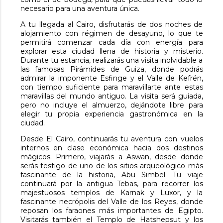
necesario para una aventura única.
A tu llegada al Cairo, disfrutarás de dos noches de
alojamiento con régimen de desayuno, lo que te
permitirá comenzar cada día con energía para
explorar esta ciudad llena de historia y misterio.
Durante tu estancia, realizarás una visita inolvidable a
las famosas Pirámides de Guiza, donde podrás
admirar la imponente Esfinge y el Valle de Kefrén,
con tiempo suficiente para maravillarte ante estas
maravillas del mundo antiguo. La visita será guiada,
pero no incluye el almuerzo, dejándote libre para
elegir tu propia experiencia gastronómica en la
ciudad.
Desde El Cairo, continuarás tu aventura con vuelos
internos en clase económica hacia dos destinos
mágicos. Primero, viajarás a Aswan,
desde donde
serás testigo de uno de los sitios arqueológico más
fascinante de la historia, Abu Simbel. Tu viaje
continuará por
la antigua Tebas, para recorrer los
majestuosos templos de Karnak y Luxor, y la
fascinante necrópolis del Valle de los Reyes, donde
reposan los faraones más importantes de Egipto.
Visitarás también el Templo de Hatshepsut y los