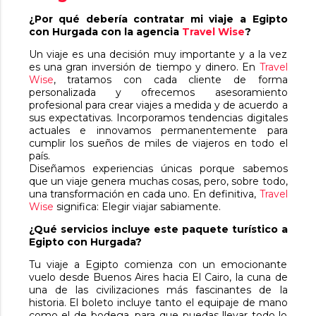
¿Por qué debería contratar mi viaje a Egipto
con Hurgada con la agencia
Travel Wise
?
Un viaje es una decisión muy importante y a la vez
es una gran inversión de tiempo y dinero. En
Travel
Wise
, tratamos con cada cliente de forma
personalizada y ofrecemos asesoramiento
profesional para crear viajes a medida y de acuerdo a
sus expectativas. Incorporamos tendencias digitales
actuales e innovamos permanentemente para
cumplir los sueños de miles de viajeros en todo el
país.
Diseñamos experiencias únicas porque sabemos
que un viaje genera muchas cosas, pero, sobre todo,
una transformación en cada uno. En definitiva,
Travel
Wise
significa: Elegir viajar sabiamente.
¿Qué servicios incluye este paquete turístico a
Egipto con Hurgada?
Tu viaje a Egipto comienza con un emocionante
vuelo desde Buenos Aires hacia El Cairo, la cuna de
una de las civilizaciones más fascinantes de la
historia. El boleto incluye tanto el equipaje de mano
como el de bodega, para que puedas llevar todo lo