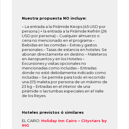
Nuestra propuesta NO incluye:
– La entrada a la Pirámide Keops (45 USD por
persona.) + la entrada a la Pirámide Kefrén (26
USD por persona) – Cualquier almuerzo o
cena no mencionado en el programa –
Bebidas en las comidas – Extras y gastos
personales – Tasas de estancia en hoteles. Se
abonan directamente en destino – Maleteros
en Aeropuertos y en los Hoteles –
Excursiones y visitas opcionales no
mencionadas como incluidas – Entradas
donde no esté debidamente indicado como
incluidas – Se permite para todo el recorrido
una (01) maleta por persona de un máximo de
23 kg – Entradas en el interior de una
pirámide o las tumbas especiales en el Valle
de los Reyes.
Hoteles previstos ó similares
EL CAIRO:
Holiday Inn Cairo – Citystars by
IHG