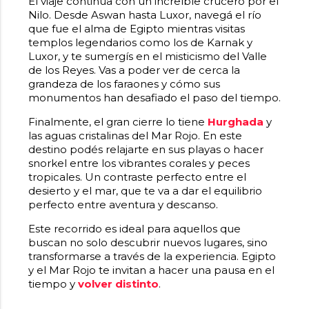
El viaje continúa con un increíble crucero por el
Nilo. Desde Aswan hasta Luxor, navegá el río
que fue el alma de Egipto mientras visitas
templos legendarios como los de Karnak y
Luxor, y te sumergís en el misticismo del Valle
de los Reyes. Vas a poder ver de cerca la
grandeza de los faraones y cómo sus
monumentos han desafiado el paso del tiempo.
Finalmente, el gran cierre lo tiene
Hurghada
y
las aguas cristalinas del Mar Rojo. En este
destino podés relajarte en sus playas o hacer
snorkel entre los vibrantes corales y peces
tropicales. Un contraste perfecto entre el
desierto y el mar, que te va a dar el equilibrio
perfecto entre aventura y descanso.
Este recorrido es ideal para aquellos que
buscan no solo descubrir nuevos lugares, sino
transformarse a través de la experiencia. Egipto
y el Mar Rojo te invitan a hacer una pausa en el
tiempo y
volver distinto
.