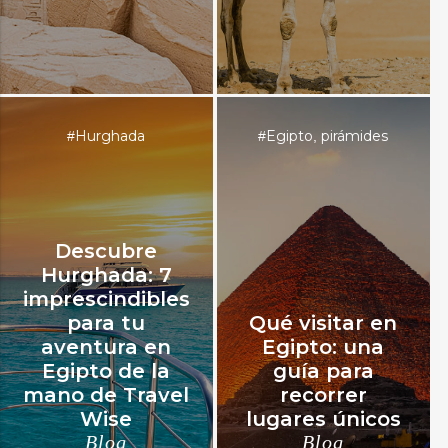
Hurghada
Egipto
pirámides
#
#
,
Descubre
Hurghada: 7
imprescindibles
para tu
Qué visitar en
aventura en
Egipto: una
Egipto de la
guía para
mano de Travel
recorrer
Wise
lugares únicos
Blog
Blog