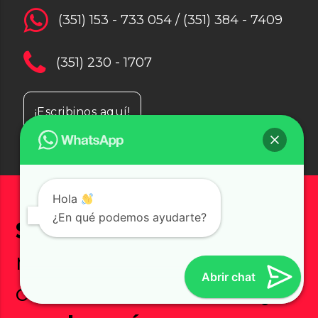
(351) 153 - 733 054 / (351) 384 - 7409
(351) 230 - 1707
¡Escribinos aquí!
Hola
¿En qué podemos ayudarte?
Suscribite
y recibí
nuestras novedades,
Abrir chat
contenidos exclusivos y