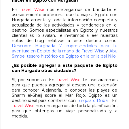
hacer en Egipto con Hurgada?
En
Travel Wise
nos encargamos de brindarte el
asesoramiento profesional que tu viaje a Egipto con
Hurgada amerita y toda la información completa y
actualizada de las actividades y tendencias en el
destino. Somos especialistas en Egipto y nuestros
clientes así lo avalan. Te invitamos a leer nuestras
notas de blog relativas a este destino como:
Descubre Hurghada 7 imprescindibles para tu
aventura en Egipto de la mano de Travel Wise
y
Abu
Simbel tesoro histórico de Egipto en la orilla del Nilo
¿Es posible agregar a este paquete de Egipto
con Hurgada otras ciudades?
Sí, por supuesto. En
Travel Wise
te asesoraremos
para que puedas agregar si deseas una extensión
para conocer Alejandría, o conocer las playas de
Sharm el-Sheij sobre el Mar Rojo. Egipto es un
destino ideal para combinar con
Turquía
o
Dubai
.
En
Travel Wise
nos encargamos de toda la planificación,
para que obtengas un viaje personalizado y a
medida.