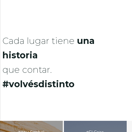
Cada lugar tiene
una
historia
que contar.
#volvésdistinto