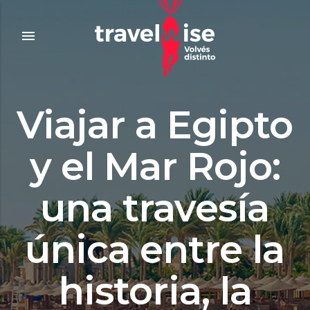
menu
Viajar a Egipto
y el Mar Rojo:
una travesía
única entre la
historia, la