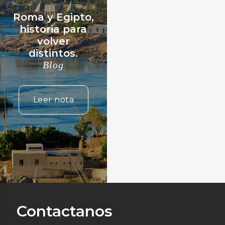
Roma y Egipto,
historia para
volver
distintos.
Blog
Leer nota
Contactanos