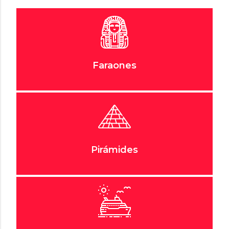
Faraones
Pirámides