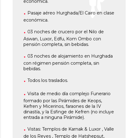
económica.
Pasaje aéreo Hurghada/El Cairo en clase
económica.
03 noches de crucero por el Nilo de
Aswan, Luxor, Edfu, Kom Ombo con
pensión completa, sin bebidas.
03 noches de alojamiento en Hurghada
con régimen pensión completa, sin
bebidas.
Todos los traslados.
Visita de medio día
complejo Funerario
formado por las Pirámides de Keops,
Kefren
y
Micerinos
, faraones de la IV
dinastía, y la Esfinge de
Kefren
(no incluye
entrada a ninguna Pirámide).
Vistas: Templos de Karnak & Luxor , Valle
de los Reyes , Templo de Hatshepsut,