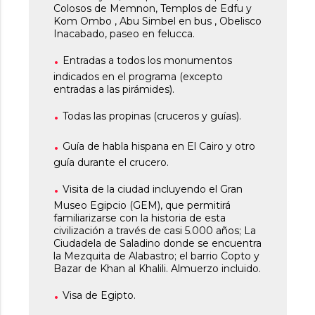
Colosos de Memnon, Templos de Edfu y
Kom Ombo , Abu Simbel en bus , Obelisco
Inacabado, paseo en felucca.
Entradas a todos los monumentos
indicados en el programa (excepto
entradas a las pirámides).
Todas las propinas (cruceros y guías).
Guía de habla hispana en El Cairo y otro
guía durante el crucero.
Visita de la ciudad incluyendo el Gran
Museo Egipcio (GEM), que permitirá
familiarizarse con la historia de esta
civilización a través de casi 5.000 años; La
Ciudadela de Saladino donde se encuentra
la Mezquita de Alabastro; el barrio Copto y
Bazar de Khan al
Khalili
. Almuerzo incluido.
Visa de Egipto.