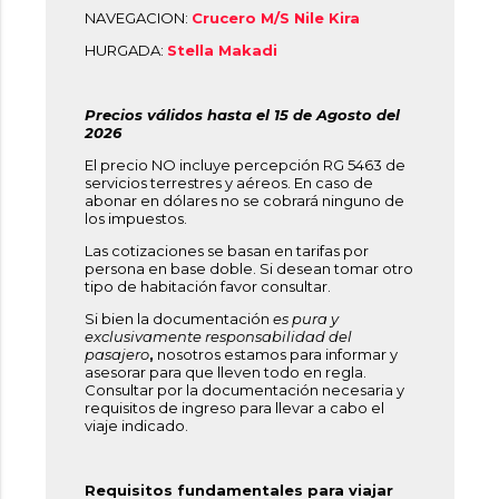
NAVEGACION:
Crucero M/S Nile
Kira
HURGADA:
Stella Makadi
Precios válidos hasta el 15 de Agosto del
2026
El precio NO incluye percepción RG 5463 de
servicios terrestres y aéreos. En caso de
abonar en dólares no se cobrará ninguno de
los impuestos.
Las cotizaciones se basan en tarifas por
persona en base doble. Si desean tomar otro
tipo de habitación favor consultar.
Si bien la documentación
es pura y
exclusivamente responsabilidad del
pasajero
,
nosotros estamos para informar y
asesorar para que lleven todo en regla.
Consultar por la documentación necesaria y
requisitos de ingreso para llevar a cabo el
viaje indicado.
Requisitos fundamentales para viajar