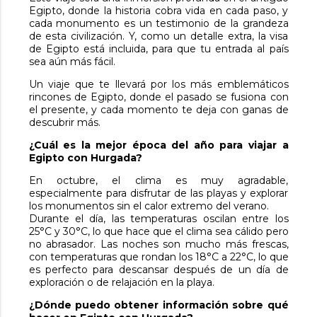
Egipto, donde la historia cobra vida en cada paso, y
cada monumento es un testimonio de la grandeza
de esta civilización. Y, como un detalle extra, la visa
de Egipto está incluida, para que tu entrada al país
sea aún más fácil.
Un viaje que te llevará por los más emblemáticos
rincones de Egipto, donde el pasado se fusiona con
el presente, y cada momento te deja con ganas de
descubrir más.
¿Cuál es la mejor época del año para viajar a
Egipto con Hurgada?
En octubre, el clima es muy agradable,
especialmente para disfrutar de las playas y explorar
los monumentos sin el calor extremo del verano.
Durante el día, las temperaturas oscilan entre los
25°C y 30°C, lo que hace que el clima sea cálido pero
no abrasador. Las noches son mucho más frescas,
con temperaturas que rondan los 18°C a 22°C, lo que
es perfecto para descansar después de un día de
exploración o de relajación en la playa.
¿Dónde puedo obtener información sobre qué