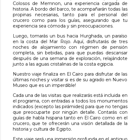
Colosos de Memnon, una experiencia cargada de
historia. A bordo del barco, te acompañarán todas las
propinas necesarias, tanto para el personal del
crucero como para los guías, asegurando que tu
experiencia sea cómoda y sin preocupaciones.
Luego, tomarás un bus hacia Hurghada, un paraíso
en la costa del Mar Rojo. Aquí, disfrutarás de tres
noches de alojamiento con régimen de pensión
completa, sin bebidas, para que puedas descansar
después de una semana de exploración, relajándote
junto a las aguas cristalinas de la costa egipcia.
Nuestro viaje finaliza en El Cairo para disfrutar de las
últimas noches y visitar si es de su agrado en Nuevo
Museo que es un imperdible!
Cada una de las visitas que realizarás está incluida en
el programa, con entradas a todos los monumentos
indicados (excepto las pirámides) para que no tengas
que preocuparte por ningún detalle. Contarás con
guías de habla hispana tanto en El Cairo como en el
crucero, que te ofrecerán una visión detallada de la
historia y cultura de Egipto.
Este viaje será una inmersión profunda en el antiguo