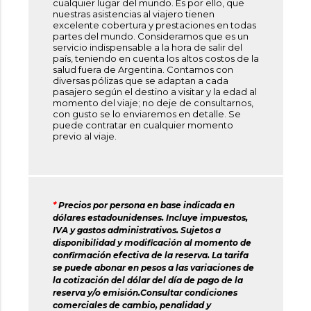
cualquier lugar del mundo. Es por ello, que
nuestras asistencias al viajero tienen
excelente cobertura y prestaciones en todas
partes del mundo. Consideramos que es un
servicio indispensable a la hora de salir del
país, teniendo en cuenta los altos costos de la
salud fuera de Argentina. Contamos con
diversas pólizas que se adaptan a cada
pasajero según el destino a visitar y la edad al
momento del viaje; no deje de consultarnos,
con gusto se lo enviaremos en detalle. Se
puede contratar en cualquier momento
previo al viaje.
*
Precios por persona en base indicada en
dólares estadounidenses. Incluye impuestos,
IVA y gastos administrativos. Sujetos a
disponibilidad y modificación al momento de
confirmación efectiva de la reserva. La tarifa
se puede abonar en pesos a las variaciones de
la cotización del dólar del día de pago de la
reserva y/o emisión.Consultar condiciones
comerciales de cambio, penalidad y