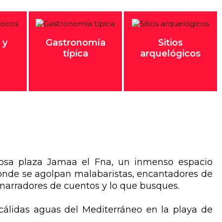
 y
Gastronomía
Sitios
típica
arquelógicos
mosa plaza Jamaa el Fna, un inmenso espacio
donde se agolpan malabaristas, encantadores de
 narradores de cuentos y lo que busques.
 cálidas aguas del Mediterráneo en la playa de