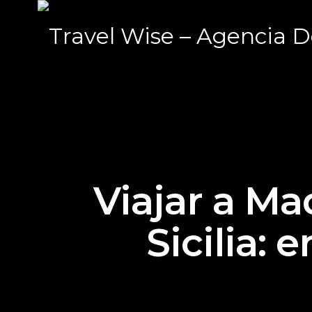
Viajar a Ma
Sicilia: