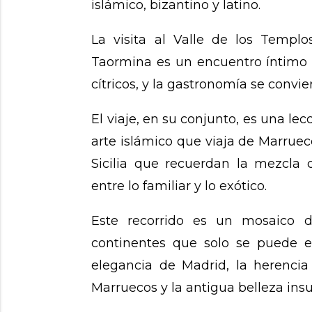
islámico, bizantino y latino.
La visita al Valle de los Templ
Taormina es un encuentro íntimo c
cítricos, y la gastronomía se convi
El viaje, en su conjunto, es una lec
arte islámico que viaja de Marrue
Sicilia que recuerdan la mezcla 
entre lo familiar y lo exótico.
Este recorrido es un mosaico de
continentes que solo se puede e
elegancia de Madrid, la herencia
Marruecos y la antigua belleza insul