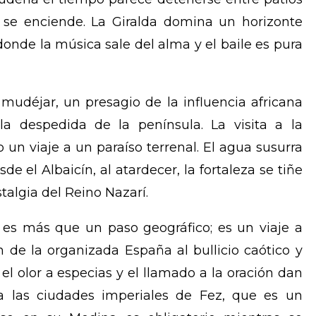
e se enciende. La Giralda domina un horizonte
 donde la música sale del alma y el baile es pura
mudéjar, un presagio de la influencia africana
la despedida de la península. La visita a la
 un viaje a un paraíso terrenal. El agua susurra
sde el Albaicín, al atardecer, la fortaleza se tiñe
talgia del Reino Nazarí.
r es más que un paso geográfico; es un viaje a
n de la organizada España al bullicio caótico y
el olor a especias y el llamado a la oración dan
 a las ciudades imperiales de Fez, que es un