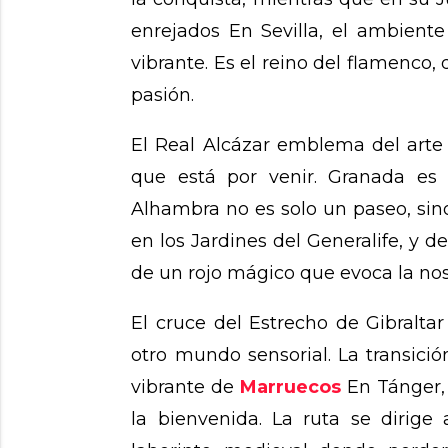
enrejados En Sevilla, el ambient
vibrante. Es el reino del flamenco,
pasión.
El Real Alcázar emblema del arte 
que está por venir. Granada es 
Alhambra no es solo un paseo, sino
en los Jardines del Generalife, y de
de un rojo mágico que evoca la nos
El cruce del Estrecho de Gibralta
otro mundo sensorial. La transició
vibrante de
Marruecos
En Tánger, 
la bienvenida. La ruta se dirige