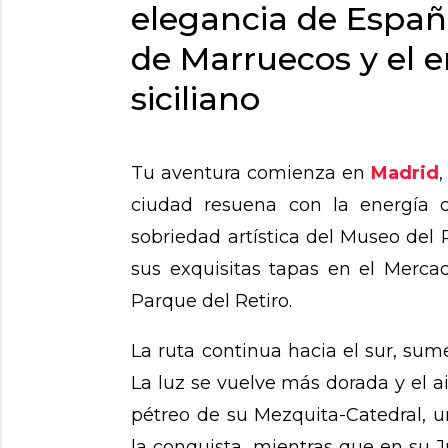
elegancia de Españ
de Marruecos y el 
siciliano
Tu aventura comienza en
Madrid
,
ciudad resuena con la energía d
sobriedad artística del Museo del 
sus exquisitas tapas en el Merca
Parque del Retiro.
Viajar a Madrid 
La ruta continua hacia el sur, su
La luz se vuelve más dorada y el ai
pétreo de su Mezquita-Catedral, u
la conquista, mientras que en su 