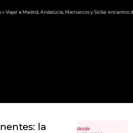
s
»
Viajar a Madrid, Andalucía, Marruecos y Sicilia: encantos
nentes: la
desde