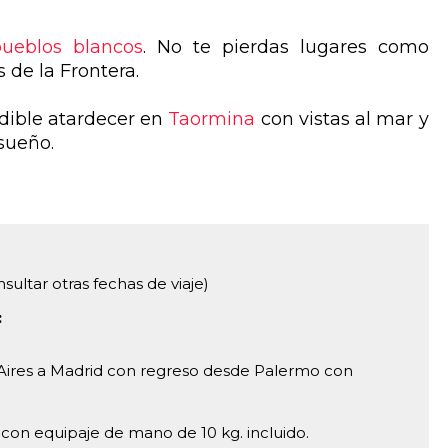
pueblos blancos
. No te pierdas lugares como
s de la Frontera.
dible atardecer en
Taormina
con vistas al mar y
sueño.
sultar otras fechas de viaje)
:
Aires a Madrid con regreso desde Palermo con
con equipaje de mano de 10 kg. incluido.