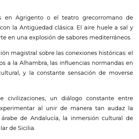
os en Agrigento o el teatro grecorromano de
on la Antigüedad clásica. El aire huele a sal y
erte en una explosión de sabores mediterráneos.
ción magistral sobre las conexiones históricas: el
cos a la Alhambra, las influencias normandas en
cultural, y la constante sensación de moverse
 civilizaciones, un diálogo constante entre
xperimentar al unir de manera tan audaz la
 árabe de Andalucía, la inmersión cultural de
ar de Sicilia.