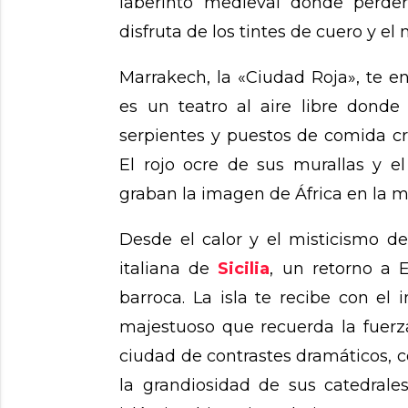
laberinto medieval donde perder
disfruta de los tintes de cuero y el 
Marrakech, la «Ciudad Roja», te e
es un teatro al aire libre donde
serpientes y puestos de comida cr
El rojo ocre de sus murallas y el
graban la imagen de África en la 
Desde el calor y el misticismo del
italiana de
Sicilia
, un retorno a 
barroca. La isla te recibe con el
majestuoso que recuerda la fuerz
ciudad de contrastes dramáticos, 
la grandiosidad de sus catedral