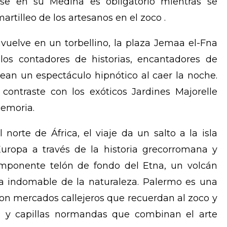
se en su Medina es obligatorio mientras se
martilleo de los artesanos en el zoco .
nvuelve en un torbellino, la plaza Jemaa el-Fna
 los contadores de historias, encantadores de
ean un espectáculo hipnótico al caer la noche.
 contraste con los exóticos Jardines Majorelle
memoria.
 norte de África, el viaje da un salto a la isla
Europa a través de la historia grecorromana y
 imponente telón de fondo del Etna, un volcán
a indomable de la naturaleza. Palermo es una
con mercados callejeros que recuerdan al zoco y
es y capillas normandas que combinan el arte