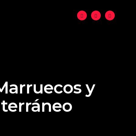
 Marruecos y
iterráneo