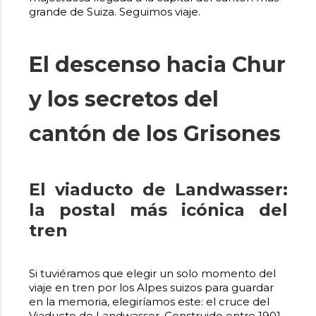
grande de Suiza. Seguimos viaje.
El descenso hacia Chur
y los secretos del
cantón de los Grisones
El viaducto de Landwasser:
la postal más icónica del
tren
Si tuviéramos que elegir un solo momento del
viaje en tren por los Alpes suizos para guardar
en la memoria, elegiríamos este: el cruce del
Viaducto de Landwasser. Construido entre 1901