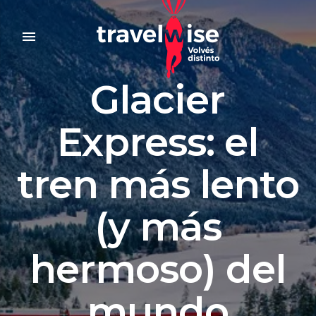
menu
Glacier
Express: el
tren más lento
(y más
hermoso) del
mundo