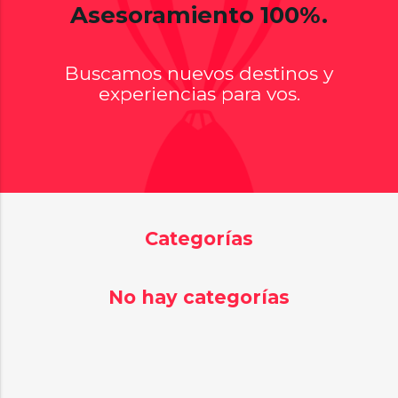
Asesoramiento 100%.
Buscamos nuevos destinos y
experiencias para vos.
Categorías
No hay categorías