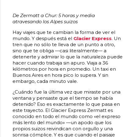
De Zermatt a Chur: 5 horas y media
atravesando los Alpes suizos
Hay viajes que te cambian la forma de ver el
mundo. Y después está el
Glacier Express
. Un
tren que no sólo te lleva de un punto a otro,
sino que te obliga —casi literalmente— a
detenerte y admirar lo que la naturaleza puede
hacer cuando trabaja sin apuro. Viaja a 36
kilómetros por hora en promedio. Un taxi en
Buenos Aires en hora pico lo supera. Y sin
embargo, cada minuto vale.
¿Cuándo fue la última vez que miraste por una
ventana y pensaste que el tiempo se había
detenido? Eso es exactamente lo que pasa en
este trayecto. El
Glacier Express Zermatt
es
conocido en todo el mundo como «el expreso
más lento del mundo» —un apodo que los
propios suizos reivindican con orgullo y una
sonrisa cómplice. Y es que cuando el paisaje