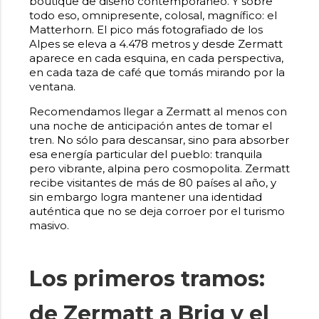
boutique de diseño contemporáneo. Y sobre
todo eso, omnipresente, colosal, magnífico: el
Matterhorn. El pico más fotografiado de los
Alpes se eleva a 4.478 metros y desde Zermatt
aparece en cada esquina, en cada perspectiva,
en cada taza de café que tomás mirando por la
ventana.
Recomendamos llegar a Zermatt al menos con
una noche de anticipación antes de tomar el
tren. No sólo para descansar, sino para absorber
esa energía particular del pueblo: tranquila
pero vibrante, alpina pero cosmopolita. Zermatt
recibe visitantes de más de 80 países al año, y
sin embargo logra mantener una identidad
auténtica que no se deja corroer por el turismo
masivo.
Los primeros tramos:
de Zermatt a Brig y el