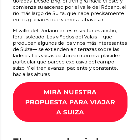
doradas. Desde Brig, el tren gira hacia el este y
comienza su ascenso por el valle del Ródano, el
río más largo de Suiza, que nace precisamente
en los glaciares que vamos a atravesar.
El valle del Ródano en este sector es ancho,
fértil, soleado. Los viñedos del Valais —que
producen algunos de los vinos más interesantes
de Suiza— se extienden en terrazas sobre las
laderas. Las vacas pastorean con esa placidez
particular que parece exclusiva del campo
suizo. Y el tren avanza, paciente y constante,
hacia las alturas.
MIRÁ NUESTRA
PROPUESTA PARA VIAJAR
A SUIZA