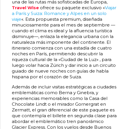
una de las rutas más sofisticadas de Europa,
Travel Wise
ofrece su paquete exclusivo «
Viajar
a París y Suiza: Romance y Alpes en un solo
viaje
«. Esta propuesta premium, diseñada
minuciosamente para el mes de septiembre —
cuando el clima es ideal y la afluencia turística
disminuye—, enlaza la elegancia urbana con la
naturaleza más imponente del continente. El
itinerario comienza con una estadía de cuatro
noches en París, permitiendo descubrir la
riqueza cultural de la «Ciudad de la Luz» , para
luego volar hacia Zúrich y dar inicio a un circuito
guiado de nueve noches con guías de habla
hispana por el corazón de Suiza.
Además de incluir visitas estratégicas a ciudades
emblemáticas como Berna y Ginebra, y
experiencias memorables como la Casa del
Chocolate Lindt o el mirador Gornergrat en
Zermatt, el gran diferencial de este paquete es
que contempla el billete en segunda clase para
abordar el emblemático tren panorámico
Glacier Express. Con los vuelos desde Buenos