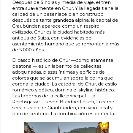
Después de 5 horas y media de viaje, el tren
entra suavemente en Chur. Y la llegada tiene la
calidad de un desenlace bien construido:
después de tanta grandeza alpina, la capital de
Graubünden aparece como un respiro
civilizado. Chur es la ciudad habitada más
antigua de Suiza, con evidencias de
asentamiento humano que se remontan a más
de 5.000 años.
El casco histórico de Chur —completamente
peatonal— es un laberinto de callecitas
adoquinadas, plazas íntimas y edificios de
colores que se acumulan sobre la colina que
corona la ciudad. La catedral de Chur, de estilo
románico y gótico, domina el skyline histórico.
Las tabernas de la calle principal —la
Reichsgasse— sirven Bündnerfleisch, la carne
seca curada de Graubünden, con vino local y
pan de centeno. La combinación es perfecta.