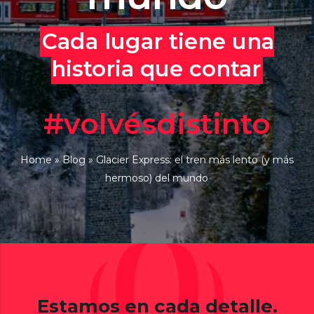
Cada lugar tiene una
historia que contar
#volvésdistinto
Home
»
Blog
»
Glacier Express: el tren más lento (y más
hermoso) del mundo
Estamos en cada detalle.