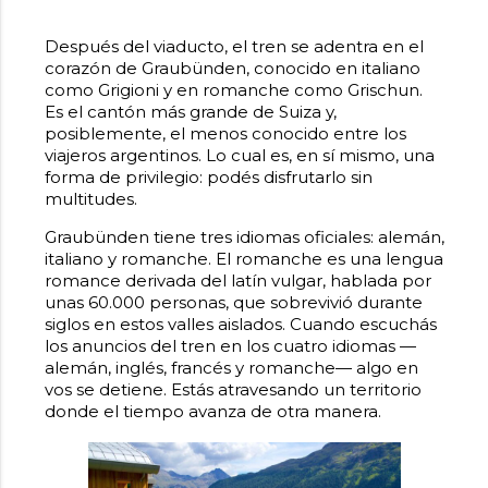
Después del viaducto, el tren se adentra en el
corazón de Graubünden, conocido en italiano
como Grigioni y en romanche como Grischun.
Es el cantón más grande de Suiza y,
posiblemente, el menos conocido entre los
viajeros argentinos. Lo cual es, en sí mismo, una
forma de privilegio: podés disfrutarlo sin
multitudes.
Graubünden tiene tres idiomas oficiales: alemán,
italiano y romanche. El romanche es una lengua
romance derivada del latín vulgar, hablada por
unas 60.000 personas, que sobrevivió durante
siglos en estos valles aislados. Cuando escuchás
los anuncios del tren en los cuatro idiomas —
alemán, inglés, francés y romanche— algo en
vos se detiene. Estás atravesando un territorio
donde el tiempo avanza de otra manera.