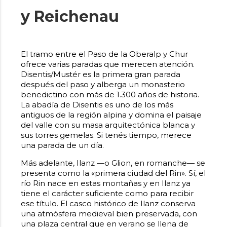
y Reichenau
El tramo entre el Paso de la Oberalp y Chur
ofrece varias paradas que merecen atención.
Disentis/Mustér es la primera gran parada
después del paso y alberga un monasterio
benedictino con más de 1.300 años de historia.
La abadía de Disentis es uno de los más
antiguos de la región alpina y domina el paisaje
del valle con su masa arquitectónica blanca y
sus torres gemelas. Si tenés tiempo, merece
una parada de un día.
Más adelante, Ilanz —o Glion, en romanche— se
presenta como la «primera ciudad del Rin». Sí, el
río Rin nace en estas montañas y en Ilanz ya
tiene el carácter suficiente como para recibir
ese título. El casco histórico de Ilanz conserva
una atmósfera medieval bien preservada, con
una plaza central que en verano se llena de