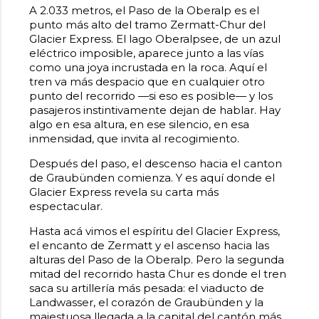
A 2.033 metros, el Paso de la Oberalp es el
punto más alto del tramo Zermatt-Chur del
Glacier Express. El lago Oberalpsee, de un azul
eléctrico imposible, aparece junto a las vías
como una joya incrustada en la roca. Aquí el
tren va más despacio que en cualquier otro
punto del recorrido —si eso es posible— y los
pasajeros instintivamente dejan de hablar. Hay
algo en esa altura, en ese silencio, en esa
inmensidad, que invita al recogimiento.
Después del paso, el descenso hacia el canton
de Graubünden comienza. Y es aquí donde el
Glacier Express revela su carta más
espectacular.
Hasta acá vimos el espíritu del Glacier Express,
el encanto de Zermatt y el ascenso hacia las
alturas del Paso de la Oberalp. Pero la segunda
mitad del recorrido hasta Chur es donde el tren
saca su artillería más pesada: el viaducto de
Landwasser, el corazón de Graubünden y la
majestuosa llegada a la capital del cantón más