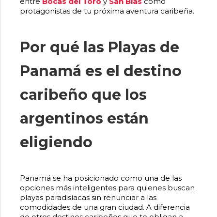
entre
Bocas del Toro
y
San Blas
como
protagonistas de tu próxima aventura caribeña.
Por qué las Playas de
Panamá es el destino
caribeño que los
argentinos están
eligiendo
Panamá se ha posicionado como una de las
opciones más inteligentes para quienes buscan
playas paradisíacas sin renunciar a las
comodidades de una gran ciudad. A diferencia
de otros destinos caribeños que te obligan a