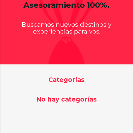
Asesoramiento 100%.
Buscamos nuevos destinos y
experiencias para vos.
Categorías
No hay categorías