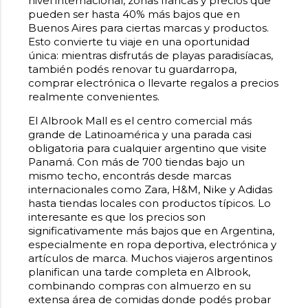
nivel internacional, zonas francas y precios que
pueden ser hasta 40% más bajos que en
Buenos Aires para ciertas marcas y productos.
Esto convierte tu viaje en una oportunidad
única: mientras disfrutás de playas paradisíacas,
también podés renovar tu guardarropa,
comprar electrónica o llevarte regalos a precios
realmente convenientes.
El Albrook Mall es el centro comercial más
grande de Latinoamérica y una parada casi
obligatoria para cualquier argentino que visite
Panamá. Con más de 700 tiendas bajo un
mismo techo, encontrás desde marcas
internacionales como Zara, H&M, Nike y Adidas
hasta tiendas locales con productos típicos. Lo
interesante es que los precios son
significativamente más bajos que en Argentina,
especialmente en ropa deportiva, electrónica y
artículos de marca. Muchos viajeros argentinos
planifican una tarde completa en Albrook,
combinando compras con almuerzo en su
extensa área de comidas donde podés probar