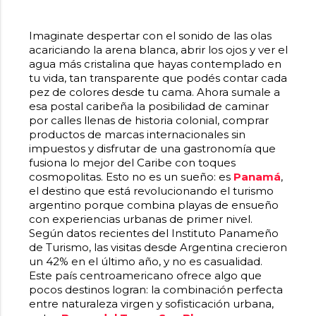
Imaginate despertar con el sonido de las olas
acariciando la arena blanca, abrir los ojos y ver el
agua más cristalina que hayas contemplado en
tu vida, tan transparente que podés contar cada
pez de colores desde tu cama. Ahora sumale a
esa postal caribeña la posibilidad de caminar
por calles llenas de historia colonial, comprar
productos de marcas internacionales sin
impuestos y disfrutar de una gastronomía que
fusiona lo mejor del Caribe con toques
cosmopolitas. Esto no es un sueño: es
Panamá
,
el destino que está revolucionando el turismo
argentino porque combina playas de ensueño
con experiencias urbanas de primer nivel.
Según datos recientes del Instituto Panameño
de Turismo, las visitas desde Argentina crecieron
un 42% en el último año, y no es casualidad.
Este país centroamericano ofrece algo que
pocos destinos logran: la combinación perfecta
entre naturaleza virgen y sofisticación urbana,