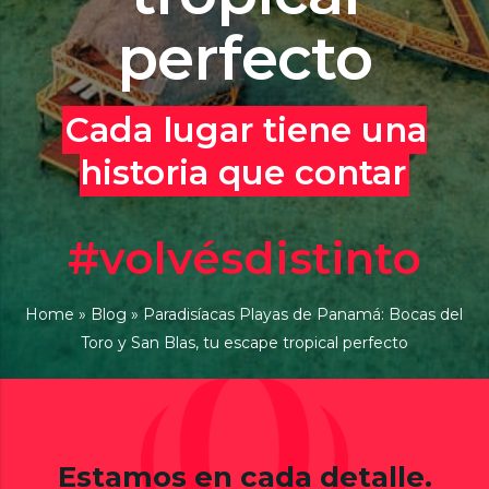
perfecto
Cada lugar tiene una
historia que contar
#volvésdistinto
Home
»
Blog
»
Paradisíacas Playas de Panamá: Bocas del
Toro y San Blas, tu escape tropical perfecto
Estamos en cada detalle.