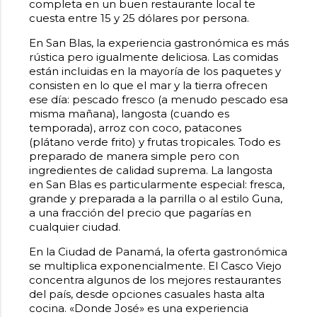
completa en un buen restaurante local te
cuesta entre 15 y 25 dólares por persona.
En San Blas, la experiencia gastronómica es más
rústica pero igualmente deliciosa. Las comidas
están incluidas en la mayoría de los paquetes y
consisten en lo que el mar y la tierra ofrecen
ese día: pescado fresco (a menudo pescado esa
misma mañana), langosta (cuando es
temporada), arroz con coco, patacones
(plátano verde frito) y frutas tropicales. Todo es
preparado de manera simple pero con
ingredientes de calidad suprema. La langosta
en San Blas es particularmente especial: fresca,
grande y preparada a la parrilla o al estilo Guna,
a una fracción del precio que pagarías en
cualquier ciudad.
En la Ciudad de Panamá, la oferta gastronómica
se multiplica exponencialmente. El Casco Viejo
concentra algunos de los mejores restaurantes
del país, desde opciones casuales hasta alta
cocina. «Donde José» es una experiencia