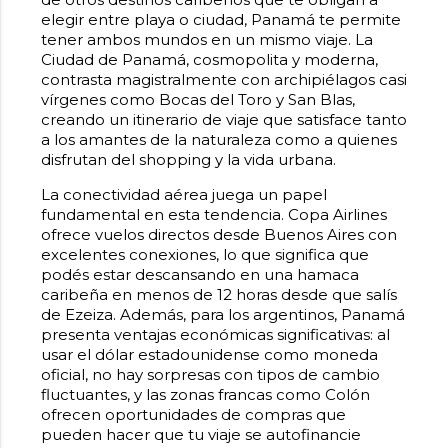
elegir entre playa o ciudad, Panamá te permite
tener ambos mundos en un mismo viaje. La
Ciudad de Panamá, cosmopolita y moderna,
contrasta magistralmente con archipiélagos casi
vírgenes como Bocas del Toro y San Blas,
creando un itinerario de viaje que satisface tanto
a los amantes de la naturaleza como a quienes
disfrutan del shopping y la vida urbana.
La conectividad aérea juega un papel
fundamental en esta tendencia. Copa Airlines
ofrece vuelos directos desde Buenos Aires con
excelentes conexiones, lo que significa que
podés estar descansando en una hamaca
caribeña en menos de 12 horas desde que salís
de Ezeiza. Además, para los argentinos, Panamá
presenta ventajas económicas significativas: al
usar el dólar estadounidense como moneda
oficial, no hay sorpresas con tipos de cambio
fluctuantes, y las zonas francas como Colón
ofrecen oportunidades de compras que
pueden hacer que tu viaje se autofinancie