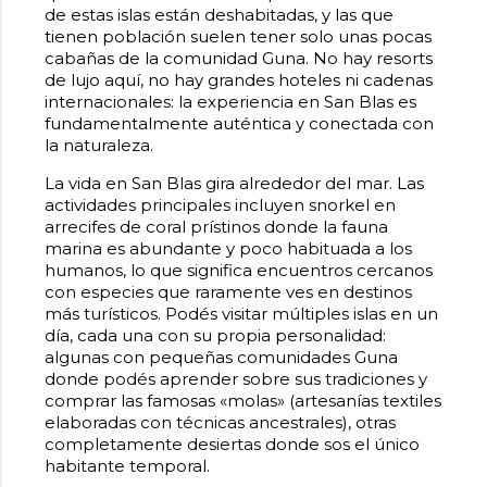
de estas islas están deshabitadas, y las que
tienen población suelen tener solo unas pocas
cabañas de la comunidad Guna. No hay resorts
de lujo aquí, no hay grandes hoteles ni cadenas
internacionales: la experiencia en San Blas es
fundamentalmente auténtica y conectada con
la naturaleza.
La vida en San Blas gira alrededor del mar. Las
actividades principales incluyen snorkel en
arrecifes de coral prístinos donde la fauna
marina es abundante y poco habituada a los
humanos, lo que significa encuentros cercanos
con especies que raramente ves en destinos
más turísticos. Podés visitar múltiples islas en un
día, cada una con su propia personalidad:
algunas con pequeñas comunidades Guna
donde podés aprender sobre sus tradiciones y
comprar las famosas «molas» (artesanías textiles
elaboradas con técnicas ancestrales), otras
completamente desiertas donde sos el único
habitante temporal.