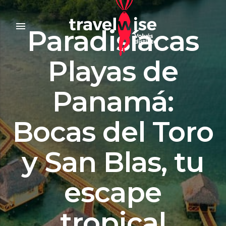
menu
Paradisíacas
Playas de
Panamá:
Bocas del Toro
y San Blas, tu
escape
tropical