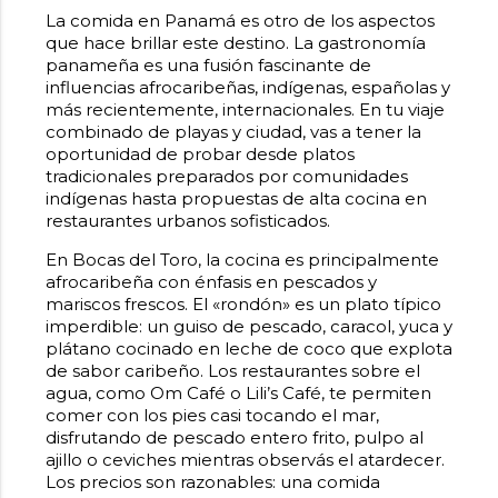
La comida en Panamá es otro de los aspectos
que hace brillar este destino. La gastronomía
panameña es una fusión fascinante de
influencias afrocaribeñas, indígenas, españolas y
más recientemente, internacionales. En tu viaje
combinado de playas y ciudad, vas a tener la
oportunidad de probar desde platos
tradicionales preparados por comunidades
indígenas hasta propuestas de alta cocina en
restaurantes urbanos sofisticados.
En Bocas del Toro, la cocina es principalmente
afrocaribeña con énfasis en pescados y
mariscos frescos. El «rondón» es un plato típico
imperdible: un guiso de pescado, caracol, yuca y
plátano cocinado en leche de coco que explota
de sabor caribeño. Los restaurantes sobre el
agua, como Om Café o Lili’s Café, te permiten
comer con los pies casi tocando el mar,
disfrutando de pescado entero frito, pulpo al
ajillo o ceviches mientras observás el atardecer.
Los precios son razonables: una comida