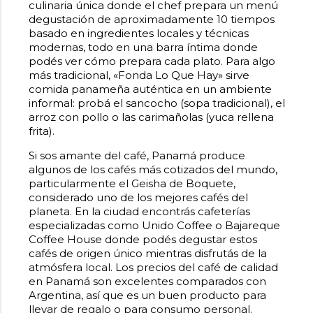
culinaria única donde el chef prepara un menú
degustación de aproximadamente 10 tiempos
basado en ingredientes locales y técnicas
modernas, todo en una barra íntima donde
podés ver cómo prepara cada plato. Para algo
más tradicional, «Fonda Lo Que Hay» sirve
comida panameña auténtica en un ambiente
informal: probá el sancocho (sopa tradicional), el
arroz con pollo o las carimañolas (yuca rellena
frita).
Si sos amante del café, Panamá produce
algunos de los cafés más cotizados del mundo,
particularmente el Geisha de Boquete,
considerado uno de los mejores cafés del
planeta. En la ciudad encontrás cafeterías
especializadas como Unido Coffee o Bajareque
Coffee House donde podés degustar estos
cafés de origen único mientras disfrutás de la
atmósfera local. Los precios del café de calidad
en Panamá son excelentes comparados con
Argentina, así que es un buen producto para
llevar de regalo o para consumo personal.