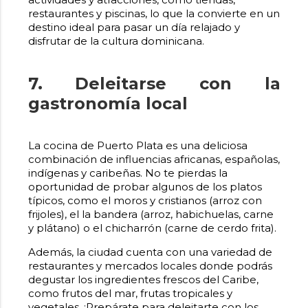
restaurantes y piscinas, lo que la convierte en un
destino ideal para pasar un día relajado y
disfrutar de la cultura dominicana.
7. Deleitarse con la
gastronomía local
La cocina de Puerto Plata es una deliciosa
combinación de influencias africanas, españolas,
indígenas y caribeñas. No te pierdas la
oportunidad de probar algunos de los platos
típicos, como el moros y cristianos (arroz con
frijoles), el la bandera (arroz, habichuelas, carne
y plátano) o el chicharrón (carne de cerdo frita).
Además, la ciudad cuenta con una variedad de
restaurantes y mercados locales donde podrás
degustar los ingredientes frescos del Caribe,
como frutos del mar, frutas tropicales y
vegetales. ¡Prepárate para deleitarte con los