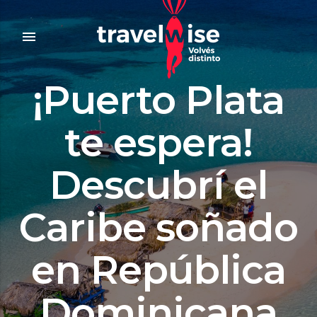
menu
¡Puerto Plata
te espera!
Descubrí el
Caribe soñado
en República
Dominicana