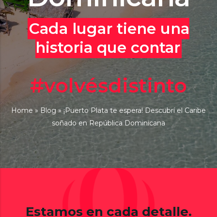
Cada lugar tiene una
historia que contar
#volvésdistinto
Home
»
Blog
»
¡Puerto Plata te espera! Descubrí el Caribe
soñado en República Dominicana
Estamos en cada detalle.