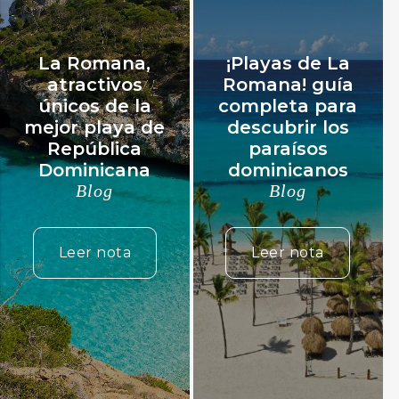
La Romana,
¡Playas de La
atractivos
Romana! guía
únicos de la
completa para
mejor playa de
descubrir los
República
paraísos
Dominicana
dominicanos
Blog
Blog
Leer nota
Leer nota