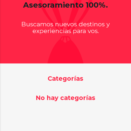
Asesoramiento 100%.
Buscamos nuevos destinos y
experiencias para vos.
Categorías
No hay categorías