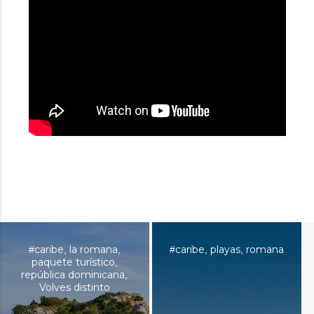
caribe
la romana
caribe
playas
romana
#
,
,
#
,
,
paquete turístico
,
república dominicana
,
Volves distinto