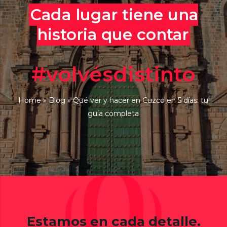
Cada lugar tiene una
historia que contar
#volvésdistinto
Home
»
Blog
»
Qué ver y hacer en Cuzco en 5 días: tu
guía completa
Estamos en cada detalle.