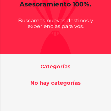
Asesoramiento 100%.
Buscamos nuevos destinos y
experiencias para vos.
Categorías
No hay categorías