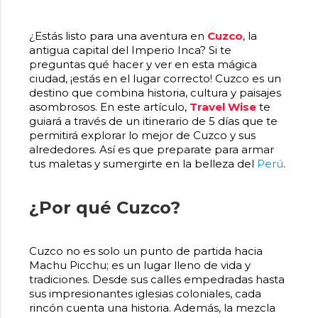
¿Estás listo para una aventura en
Cuzco
, la
antigua capital del Imperio Inca? Si te
preguntas qué hacer y ver en esta mágica
ciudad, ¡estás en el lugar correcto! Cuzco es un
destino que combina historia, cultura y paisajes
asombrosos. En este artículo,
Travel Wise
te
guiará a través de un itinerario de 5 días que te
permitirá explorar lo mejor de Cuzco y sus
alrededores. Así es que preparate para armar
tus maletas y sumergirte en la belleza del
Perú
.
¿Por qué Cuzco?
Cuzco no es solo un punto de partida hacia
Machu Picchu; es un lugar lleno de vida y
tradiciones. Desde sus calles empedradas hasta
sus impresionantes iglesias coloniales, cada
rincón cuenta una historia. Además, la mezcla