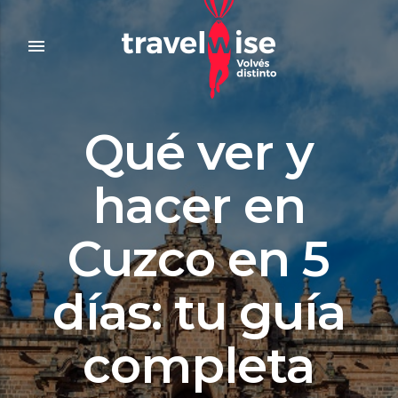
menu
Qué ver y
hacer en
Cuzco en 5
días: tu guía
completa