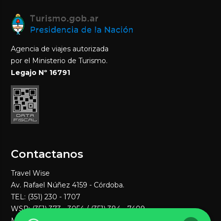
Agencia de viajes autorizada
por el Ministerio de Turismo.
Legajo Nº 16791
Contactanos
Travel Wise
Av. Rafael Núñez 4159 - Córdoba.
TEL: (351) 230 - 1707
WSP:
(351) 373 - 3054
/ (351) 384 - 7409
MAIL:
ventas1@travelwisenet.com