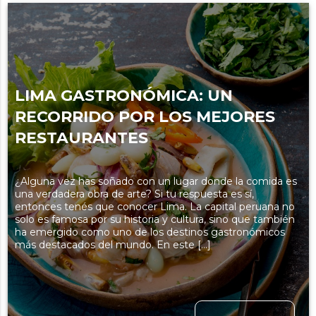
LIMA GASTRONÓMICA: UN
RECORRIDO POR LOS MEJORES
RESTAURANTES
¿Alguna vez has soñado con un lugar donde la comida es
una verdadera obra de arte? Si tu respuesta es sí,
entonces tenés que conocer Lima. La capital peruana no
solo es famosa por su historia y cultura, sino que también
ha emergido como uno de los destinos gastronómicos
más destacados del mundo. En este […]