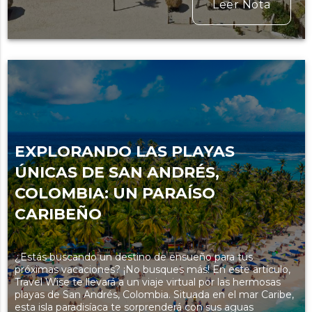
Leer Nota
EXPLORANDO LAS PLAYAS
ÚNICAS DE SAN ANDRÉS,
COLOMBIA: UN PARAÍSO
CARIBEÑO
¿Estás buscando un destino de ensueño para tus
próximas vacaciones? ¡No busques más! En este artículo,
Travel Wise te llevará a un viaje virtual por las hermosas
playas de San Andrés, Colombia. Situada en el mar Caribe,
esta isla paradisíaca te sorprenderá con sus aguas