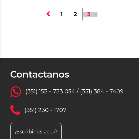
1
2
3
Contactanos
(351) 153 - 733 054 / (351) 384 - 7409
(351) 230 - 1707
¡Escribinos aquí!