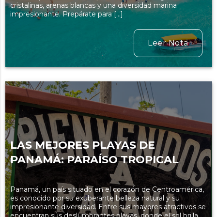
cristalinas, arenas blancas y una diversidad marina
impresionante. Prepárate para […]
Leer Nota
LAS MEJORES PLAYAS DE
PANAMÁ: PARAÍSO TROPICAL
Panamá, un país situado en el corazón de Centroamérica,
es conocido por su exuberante belleza natural y su
impresionante diversidad. Entre sus mayores atractivos se
encuentran sus deslumbrantes playas, donde el sol brilla