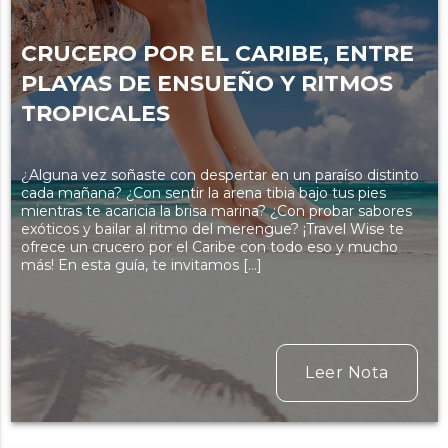
CRUCERO POR EL CARIBE, ENTRE
PLAYAS DE ENSUEÑO Y RITMOS
TROPICALES
¿Alguna vez soñaste con despertar en un paraíso distinto
cada mañana? ¿Con sentir la arena tibia bajo tus pies
mientras te acaricia la brisa marina? ¿Con probar sabores
exóticos y bailar al ritmo del merengue? ¡Travel Wise te
ofrece un crucero por el Caribe con todo eso y mucho
más! En esta guía, te invitamos […]
Leer Nota