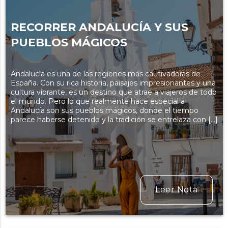
RECORRER ANDALUCÍA Y SUS
PUEBLOS MÁGICOS
Andalucía es una de las regiones más cautivadoras de
España. Con su rica historia, paisajes impresionantes y una
cultura vibrante, es un destino que atrae a viajeros de todo
el mundo. Pero lo que realmente hace especial a
Andalucía son sus pueblos mágicos, donde el tiempo
parece haberse detenido y la tradición se entrelaza con […]
Leer Nota