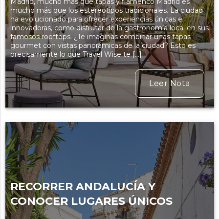
Madrid, mucho más que tapas y flamenco Madrid es
mucho más que los estereotipos tradicionales. La ciudad
ha evolucionado para ofrecer experiencias únicas e
innovadoras, como disfrutar de la gastronomía local en sus
famosos rooftops. ¿Te imaginas combinar unas tapas
gourmet con vistas panorámicas de la ciudad? Esto es
precisamente lo que Travel Wise te […]
Leer Nota
RECORRER ANDALUCÍA Y
CONOCER LUGARES ÚNICOS