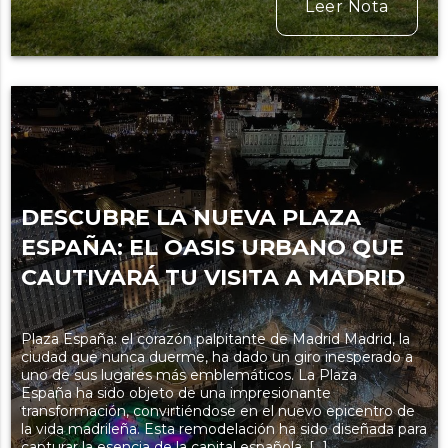
Leer Nota
DESCUBRE LA NUEVA PLAZA
ESPAÑA: EL OASIS URBANO QUE
CAUTIVARÁ TU VISITA A MADRID
Plaza España: el corazón palpitante de Madrid Madrid, la
ciudad que nunca duerme, ha dado un giro inesperado a
uno de sus lugares más emblemáticos. La Plaza
España ha sido objeto de una impresionante
transformación, convirtiéndose en el nuevo epicentro de
la vida madrileña. Esta remodelación ha sido diseñada para
capturar la esencia de la capital española, […]