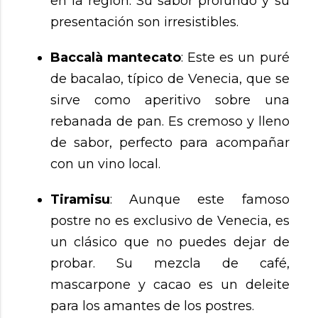
en la región. Su sabor profundo y su
presentación son irresistibles.
Baccalà mantecato
: Este es un puré
de bacalao, típico de Venecia, que se
sirve como aperitivo sobre una
rebanada de pan. Es cremoso y lleno
de sabor, perfecto para acompañar
con un vino local.
Tiramisu
: Aunque este famoso
postre no es exclusivo de Venecia, es
un clásico que no puedes dejar de
probar. Su mezcla de café,
mascarpone y cacao es un deleite
para los amantes de los postres.