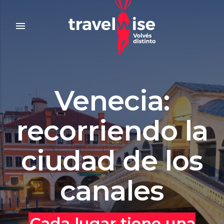
menu
Venecia:
recorriendo la
ciudad de los
canales
Cada lugar tiene una