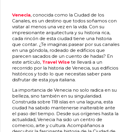
Venecia
, conocida como la Ciudad de los
Canales, es un destino que todos soñamos con
visitar al menos una vez en la vida. Con su
impresionante arquitectura y su historia rica,
cada rincón de esta ciudad tiene una historia
que contar. ¿Te imaginas pasear por sus canales
en una góndola, rodeado de edificios que
parecen sacados de un cuento de hadas? En
este artículo,
Travel Wise
te llevará a un
recorrido por la historia de Venecia, sus edificios
históricos y todo lo que necesitas saber para
disfrutar de esta joya italiana.
La importancia de Venecia no solo radica en su
belleza, sino también en su singularidad.
Construida sobre 118 islas en una laguna, esta
ciudad ha sabido mantenerse inalterable ante
el paso del tiempo. Desde sus orígenes hasta la
actualidad, Venecia ha sido un centro de
comercio, arte y cultura. Acompáñanos a
descubrir la fascinante historia de la Ciudad de