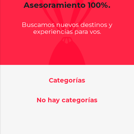
Asesoramiento 100%.
Buscamos nuevos destinos y
experiencias para vos.
Categorías
No hay categorías