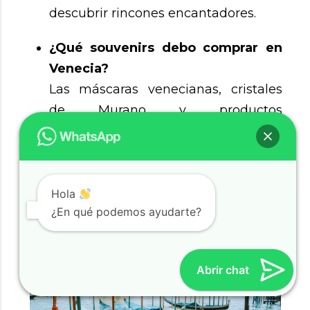
descubrir rincones encantadores.
¿Qué souvenirs debo comprar en
Venecia?
Las máscaras venecianas, cristales
de Murano y productos
gastronómicos locales son recuerdos
ideales para llevar a casa.
Hola
¿En qué podemos ayudarte?
Abrir chat