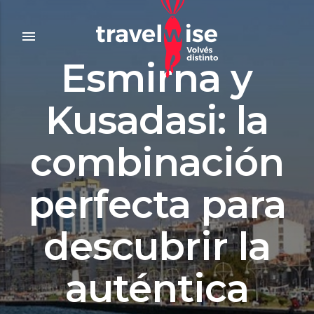
menu
Esmirna y
Kusadasi: la
combinación
perfecta para
descubrir la
auténtica