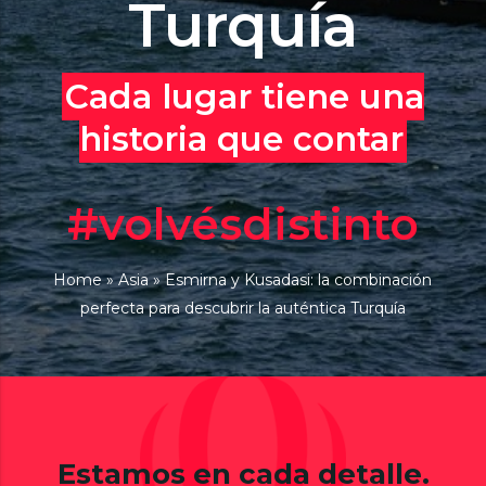
Turquía
Cada lugar tiene una
historia que contar
#volvésdistinto
Home
»
Asia
»
Esmirna y Kusadasi: la combinación
perfecta para descubrir la auténtica Turquía
Estamos en cada detalle.