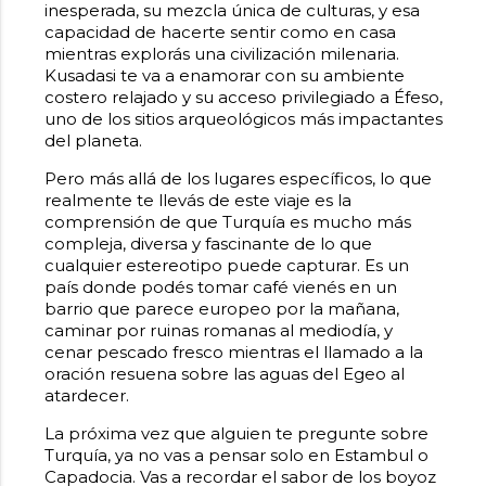
inesperada, su mezcla única de culturas, y esa
capacidad de hacerte sentir como en casa
mientras explorás una civilización milenaria.
Kusadasi te va a enamorar con su ambiente
costero relajado y su acceso privilegiado a Éfeso,
uno de los sitios arqueológicos más impactantes
del planeta.
Pero más allá de los lugares específicos, lo que
realmente te llevás de este viaje es la
comprensión de que Turquía es mucho más
compleja, diversa y fascinante de lo que
cualquier estereotipo puede capturar. Es un
país donde podés tomar café vienés en un
barrio que parece europeo por la mañana,
caminar por ruinas romanas al mediodía, y
cenar pescado fresco mientras el llamado a la
oración resuena sobre las aguas del Egeo al
atardecer.
La próxima vez que alguien te pregunte sobre
Turquía, ya no vas a pensar solo en Estambul o
Capadocia. Vas a recordar el sabor de los boyoz