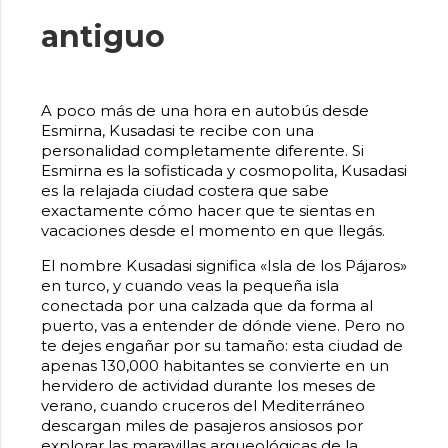
antiguo
A poco más de una hora en autobús desde
Esmirna, Kusadasi te recibe con una
personalidad completamente diferente. Si
Esmirna es la sofisticada y cosmopolita, Kusadasi
es la relajada ciudad costera que sabe
exactamente cómo hacer que te sientas en
vacaciones desde el momento en que llegás.
El nombre Kusadasi significa «Isla de los Pájaros»
en turco, y cuando veas la pequeña isla
conectada por una calzada que da forma al
puerto, vas a entender de dónde viene. Pero no
te dejes engañar por su tamaño: esta ciudad de
apenas 130,000 habitantes se convierte en un
hervidero de actividad durante los meses de
verano, cuando cruceros del Mediterráneo
descargan miles de pasajeros ansiosos por
explorar las maravillas arqueológicas de la