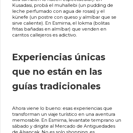
Kusadasi, probá el muhallebi (un pudding de
leche perfumado con agua de rosas) y el
künefe (un postre con queso y almíbar que se
sirve caliente). En Esmirna, el lokma (bolitas
fritas bañadas en almíbar) que venden en
carritos callejeros es adictivo.
Experiencias únicas
que no están en las
guías tradicionales
Ahora viene lo bueno: esas experiencias que
transforman un viaje turístico en una aventura
memorable. En Esmirna, levantate temprano un
sábado y dirigite al Mercado de Antiguedades
de Alsancak. No es solo shopping, es