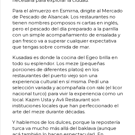
necesaria para explorar la ciudad.
Para el almuerzo en Esmirna, dirigite al Mercado
de Pescado de Alsancak. Los restaurantes no
tienen nombres pomposos ni cartas en inglés,
pero el pescado del día preparado a la parrilla
con un simple acompañamiento de ensalada y
pan fresco va a superar cualquier expectativa
que tengas sobre comida de mar.
Kusadasi es donde la cocina del Egeo brilla en
todo su esplendor. Los meze (pequeñas
porciones de diferentes platos) en los
restaurantes del puerto viejo son una
experiencia cultural en sí misma. Pedí una
selección variada y acompañala con raki (el licor
nacional turco) para vivir la experiencia como un
local. Kazim Usta y Avli Restaurant son
instituciones locales que han perfeccionado el
arte del meze durante décadas.
Y hablemos de los dulces, porque la repostería
turca va mucho más allá del baklava (aunque
acá también lo hacen espectacular). En