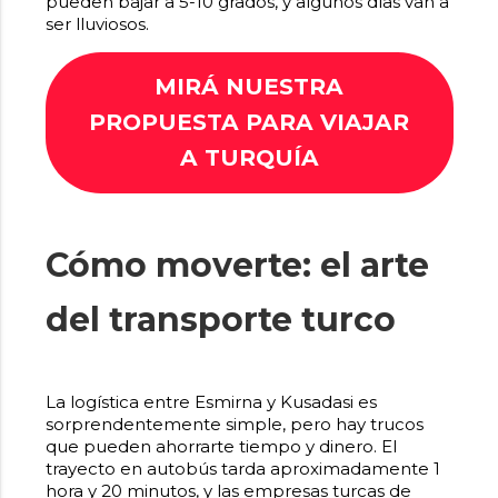
pueden bajar a 5-10 grados, y algunos días van a
ser lluviosos.
MIRÁ NUESTRA
PROPUESTA PARA VIAJAR
A TURQUÍA
Cómo moverte: el arte
del transporte turco
La logística entre Esmirna y Kusadasi es
sorprendentemente simple, pero hay trucos
que pueden ahorrarte tiempo y dinero. El
trayecto en autobús tarda aproximadamente 1
hora y 20 minutos, y las empresas turcas de