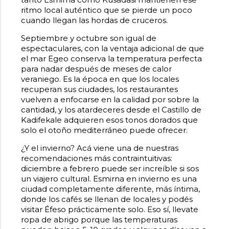
ritmo local auténtico que se pierde un poco
cuando llegan las hordas de cruceros.
Septiembre y octubre son igual de
espectaculares, con la ventaja adicional de que
el mar Egeo conserva la temperatura perfecta
para nadar después de meses de calor
veraniego. Es la época en que los locales
recuperan sus ciudades, los restaurantes
vuelven a enfocarse en la calidad por sobre la
cantidad, y los atardeceres desde el Castillo de
Kadifekale adquieren esos tonos dorados que
solo el otoño mediterráneo puede ofrecer.
¿Y el invierno? Acá viene una de nuestras
recomendaciones más contraintuitivas:
diciembre a febrero puede ser increíble si sos
un viajero cultural. Esmirna en invierno es una
ciudad completamente diferente, más íntima,
donde los cafés se llenan de locales y podés
visitar Éfeso prácticamente solo. Eso sí, llevate
ropa de abrigo porque las temperaturas