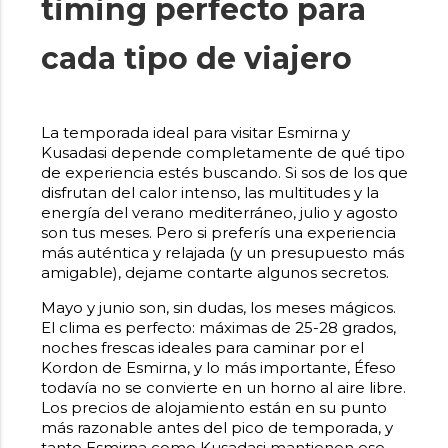
timing perfecto para
cada tipo de viajero
La temporada ideal para visitar Esmirna y
Kusadasi depende completamente de qué tipo
de experiencia estés buscando. Si sos de los que
disfrutan del calor intenso, las multitudes y la
energía del verano mediterráneo, julio y agosto
son tus meses. Pero si preferís una experiencia
más auténtica y relajada (y un presupuesto más
amigable), dejame contarte algunos secretos.
Mayo y junio son, sin dudas, los meses mágicos.
El clima es perfecto: máximas de 25-28 grados,
noches frescas ideales para caminar por el
Kordon de Esmirna, y lo más importante, Éfeso
todavía no se convierte en un horno al aire libre.
Los precios de alojamiento están en su punto
más razonable antes del pico de temporada, y
tanto Esmirna como Kusadasi mantienen ese