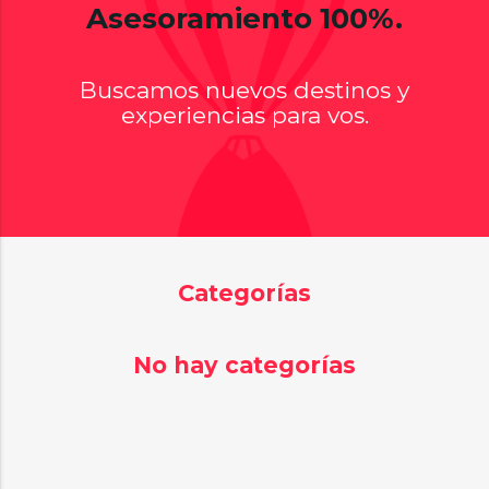
Asesoramiento 100%.
Buscamos nuevos destinos y
experiencias para vos.
Categorías
No hay categorías