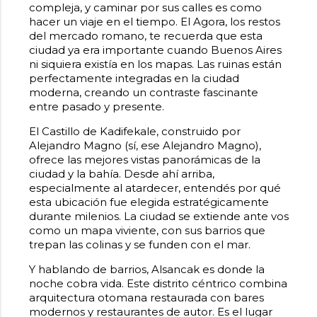
compleja, y caminar por sus calles es como
hacer un viaje en el tiempo. El Agora, los restos
del mercado romano, te recuerda que esta
ciudad ya era importante cuando Buenos Aires
ni siquiera existía en los mapas. Las ruinas están
perfectamente integradas en la ciudad
moderna, creando un contraste fascinante
entre pasado y presente.
El Castillo de Kadifekale, construido por
Alejandro Magno (sí, ese Alejandro Magno),
ofrece las mejores vistas panorámicas de la
ciudad y la bahía. Desde ahí arriba,
especialmente al atardecer, entendés por qué
esta ubicación fue elegida estratégicamente
durante milenios. La ciudad se extiende ante vos
como un mapa viviente, con sus barrios que
trepan las colinas y se funden con el mar.
Y hablando de barrios, Alsancak es donde la
noche cobra vida. Este distrito céntrico combina
arquitectura otomana restaurada con bares
modernos y restaurantes de autor. Es el lugar