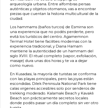
arqueología urbana. Entre alfombras persas
auténticas y objetos otomanos, vas a encontrar
piezas que cuentan la historia multicultural de la
ciudad.
Los hammams (baños turcos) de Esmirna son
una experiencia que no podés perderte, pero
evitá los turísticos del centro. Agamemnon
Termal Hotel tiene facilities modernas con la
experiencia tradicional, y Diana Hamam
mantiene la autenticidad de un hammam del
siglo XVIII. El ritual completo (vapor, exfoliación,
masaje) dura unas dos horas y te va a dejar
como nuevo.
En Kusadasi, la mayoría de turistas se conforma
con las playas principales, pero las joyas están
escondidas. Dilek Peninsula National Park tiene
calas virgenes accesibles solo por senderos de
trekking moderado. Kalamaki Beach y Kavakli
Beach son prácticamente secretos locales
donde podés pasar un día completo sin ver otro
turista.