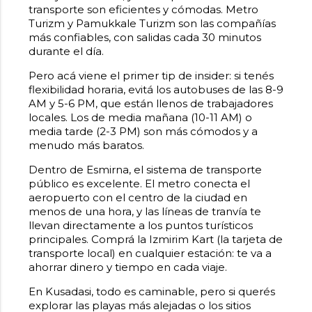
transporte son eficientes y cómodas. Metro
Turizm y Pamukkale Turizm son las compañías
más confiables, con salidas cada 30 minutos
durante el día.
Pero acá viene el primer tip de insider: si tenés
flexibilidad horaria, evitá los autobuses de las 8-9
AM y 5-6 PM, que están llenos de trabajadores
locales. Los de media mañana (10-11 AM) o
media tarde (2-3 PM) son más cómodos y a
menudo más baratos.
Dentro de Esmirna, el sistema de transporte
público es excelente. El metro conecta el
aeropuerto con el centro de la ciudad en
menos de una hora, y las líneas de tranvía te
llevan directamente a los puntos turísticos
principales. Comprá la Izmirim Kart (la tarjeta de
transporte local) en cualquier estación: te va a
ahorrar dinero y tiempo en cada viaje.
En Kusadasi, todo es caminable, pero si querés
explorar las playas más alejadas o los sitios