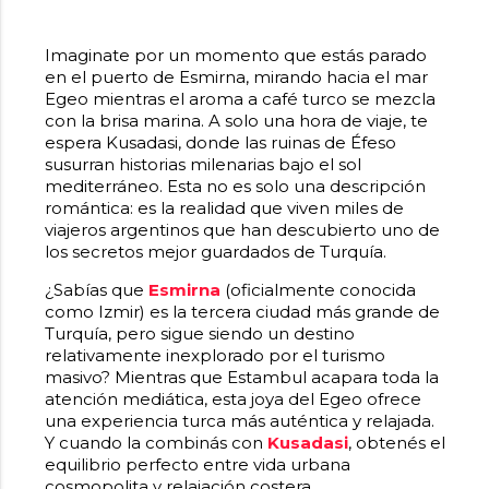
Imaginate por un momento que estás parado
en el puerto de Esmirna, mirando hacia el mar
Egeo mientras el aroma a café turco se mezcla
con la brisa marina. A solo una hora de viaje, te
espera Kusadasi, donde las ruinas de Éfeso
susurran historias milenarias bajo el sol
mediterráneo. Esta no es solo una descripción
romántica: es la realidad que viven miles de
viajeros argentinos que han descubierto uno de
los secretos mejor guardados de Turquía.
¿Sabías que
Esmirna
(oficialmente conocida
como Izmir) es la tercera ciudad más grande de
Turquía, pero sigue siendo un destino
relativamente inexplorado por el turismo
masivo? Mientras que Estambul acapara toda la
atención mediática, esta joya del Egeo ofrece
una experiencia turca más auténtica y relajada.
Y cuando la combinás con
Kusadasi
, obtenés el
equilibrio perfecto entre vida urbana
cosmopolita y relajación costera.