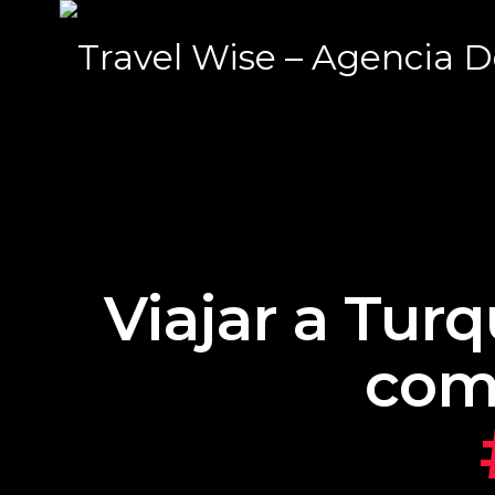
Viajar a Tur
com