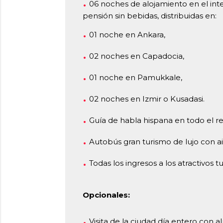
06 noches de alojamiento en el inte
pensión sin bebidas, distribuidas en:
01 noche en Ankara,
02 noches en Capadocia,
01 noche en Pamukkale,
02 noches en Izmir o Kusadasi.
Guía de habla hispana en todo el re
Autobús gran turismo de lujo con a
Todas los ingresos a los atractivos tur
Opcionales:
Visita de la ciudad día entero co