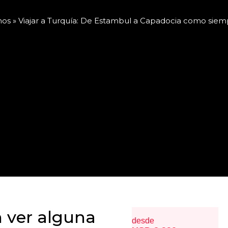
nos
»
Viajar a Turquía: De Estambul a Capadocia como siem
 ver alguna
desde