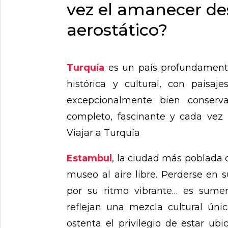
vez el amanecer de
aerostático?
Turquía
es un país profundamente
histórica y cultural, con paisa
excepcionalmente bien conserv
completo, fascinante y cada vez
Viajar a Turquía
Estambul
, la ciudad más poblada 
museo al aire libre. Perderse en su
por su ritmo vibrante… es sumer
reflejan una mezcla cultural úni
ostenta el privilegio de estar ub