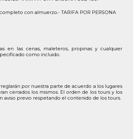
ía completo con almuerzo.- TARIFA POR PERSONA
s en las cenas, maleteros, propinas y cualquier
pecificado como incluido.
 arreglarán por nuestra parte de acuerdo a los lugares
tran cerrados los mismos. El orden de los tours y los
 aviso previo respetando el contenido de los tours.