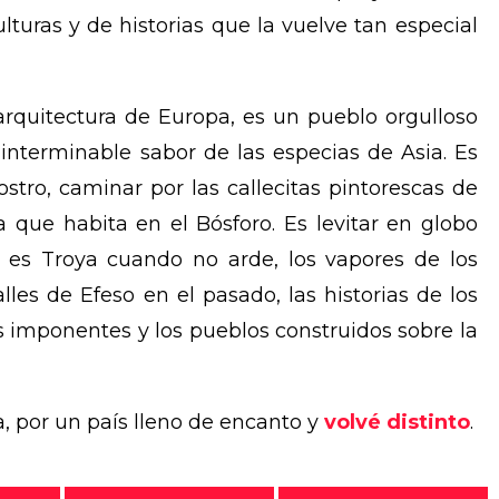
turas y de historias que la vuelve tan especial
 arquitectura de Europa, es un pueblo orgulloso
 interminable sabor de las especias de Asia. Es
rostro, caminar por las callecitas pintorescas de
a que habita en el Bósforo. Es levitar en globo
 es Troya cuando no arde, los vapores de los
les de Efeso en el pasado, las historias de los
s imponentes y los pueblos construidos sobre la
a, por un país lleno de encanto y
volvé distinto
.