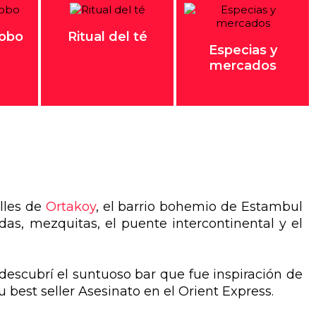
lobo
Ritual del té
Especias y
mercados
lles de
Ortakoy
, el barrio bohemio de Estambul
as, mezquitas, el puente intercontinental y el
descubrí el suntuoso bar que fue inspiración de
u best seller Asesinato en el Orient Express.