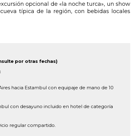
xcursión opcional de «la noche turca», un show
 cueva típica de la región, con bebidas locales
nsulte por otras fechas)
:
Aires hacia Estambul con equipaje de mano de 10
bul con desayuno incluido en hotel de categoría
vicio regular compartido.