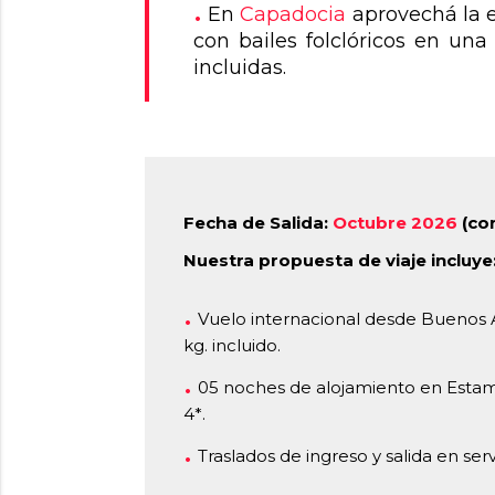
En
Capadocia
aprovechá la e
con bailes folclóricos en una
incluidas.
Fecha de Salida:
Octubre 2026
(co
Nuestra propuesta de viaje incluye
Vuelo internacional desde Buenos 
kg. incluido.
05 noches de alojamiento en Estam
4*.
Traslados de ingreso y salida en ser