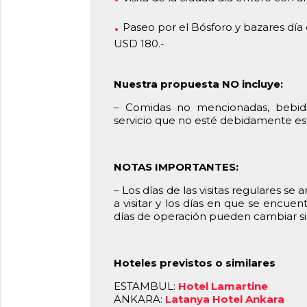
Paseo por el Bósforo y bazares d
USD 180.-
Nuestra propuesta NO incluye:
– Comidas no mencionadas, bebida
servicio que no esté debidamente es
NOTAS IMPORTANTES:
– Los días de las visitas regulares se
a visitar y los días en que se encuen
días de operación pueden cambiar sin
Hoteles previstos o similares
ESTAMBUL:
Hotel Lamartine
ANKARA:
Latanya Hotel Ankara