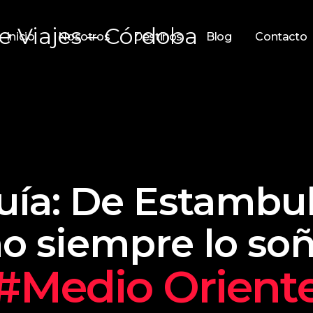
Inicio
Nosotros
Destinos
Blog
Contacto
quía: De Estambu
o siempre lo soñ
#Medio Orient