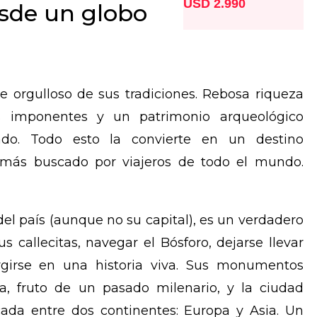
USD 2.990
sde un globo
 orgulloso de sus tradiciones. Rebosa riqueza
jes imponentes y un patrimonio arqueológico
ado. Todo esto la convierte en un destino
 más buscado por viajeros de todo el mundo.
del país (aunque no su capital), es un verdadero
s callecitas, navegar el Bósforo, dejarse llevar
girse en una historia viva. Sus monumentos
ca, fruto de un pasado milenario, y la ciudad
icada entre dos continentes: Europa y Asia. Un