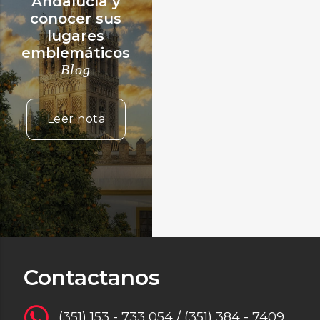
Andalucía y
conocer sus
lugares
emblemáticos
Blog
Leer nota
Contactanos
(351) 153 - 733 054 / (351) 384 - 7409