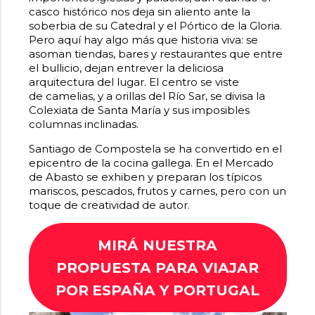
casco histórico nos deja sin aliento ante la
soberbia de su Catedral y el Pórtico de la Gloria.
Pero aquí hay algo más que historia viva: se
asoman tiendas, bares y restaurantes que entre
el bullicio, dejan entrever la deliciosa
arquitectura del lugar. El centro se viste
de camelias, y a orillas del Río Sar, se divisa la
Colexiata de Santa María y sus imposibles
columnas inclinadas.
Santiago de Compostela se ha convertido en el
epicentro de la cocina gallega. En el Mercado
de Abasto se exhiben y preparan los típicos
mariscos, pescados, frutos y carnes, pero con un
toque de creatividad de autor.
MIRÁ NUESTRA
PROPUESTA PARA VIAJAR
POR
ESPAÑA Y PORTUGAL