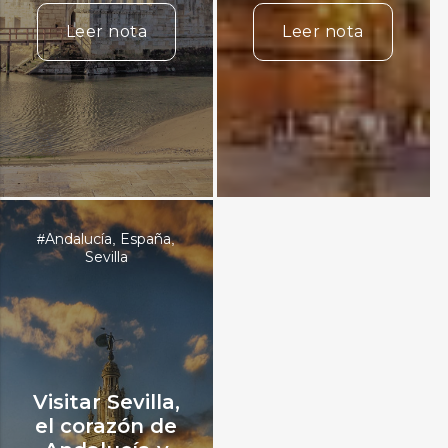
Leer nota
Leer nota
Andalucía
España
#
,
,
Sevilla
Visitar Sevilla,
el corazón de