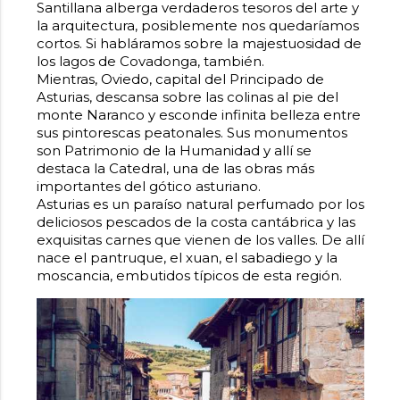
Santillana alberga verdaderos tesoros del arte y
la arquitectura, posiblemente nos quedaríamos
cortos. Si habláramos sobre la majestuosidad de
los lagos de Covadonga, también.
Mientras, Oviedo, capital del Principado de
Asturias, descansa sobre las colinas al pie del
monte Naranco y esconde infinita belleza entre
sus pintorescas peatonales. Sus monumentos
son Patrimonio de la Humanidad y allí se
destaca la Catedral, una de las obras más
importantes del gótico asturiano.
Asturias es un paraíso natural perfumado por los
deliciosos pescados de la costa cantábrica y las
exquisitas carnes que vienen de los valles. De allí
nace el pantruque, el xuan, el sabadiego y la
moscancia, embutidos típicos de esta región.