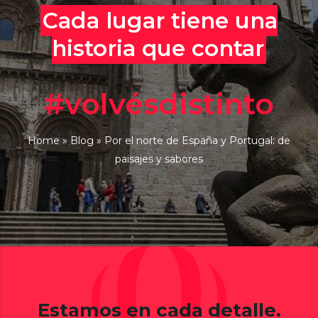
Cada lugar tiene una
historia que contar
#volvésdistinto
Home
»
Blog
»
Por el norte de España y Portugal: de
paisajes y sabores
Estamos en cada detalle.