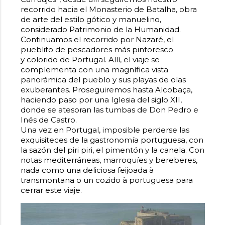
recorrido hacia el Monasterio de Batalha, obra
de arte del estilo gótico y manuelino,
considerado Patrimonio de la Humanidad.
Continuamos el recorrido por Nazaré, el
pueblito de pescadores más pintoresco
y colorido de Portugal. Allí, el viaje se
complementa con una magnífica vista
panorámica del pueblo y sus playas de olas
exuberantes. Proseguiremos hasta Alcobaça,
haciendo paso por una Iglesia del siglo XII,
donde se atesoran las tumbas de Don Pedro e
Inés de Castro.
Una vez en Portugal, imposible perderse las
exquisiteces de la gastronomía portuguesa, con
la sazón del piri piri, el pimentón y la canela. Con
notas mediterráneas, marroquíes y bereberes,
nada como una deliciosa feijoada à
transmontana o un cozido à portuguesa para
cerrar este viaje.