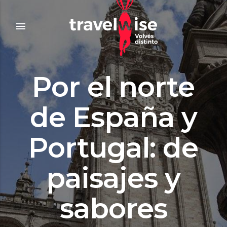
menu
Por el norte
de España y
Portugal: de
paisajes y
sabores