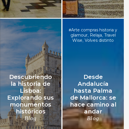
Arte compras historia y
#
glamour
Relaja
Travel
,
,
Wise
Volves distinto
,
Descubriendo
Desde
la historia de
Andalucía
Lisboa:
hasta Palma
Explorando sus
de Mallorca: se
monumentos
hace camino al
históricos
andar
Blog
Blog