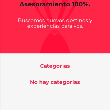
Asesoramiento 100%.
Buscamos nuevos destinos y
experiencias para vos.
Categorías
No hay categorías