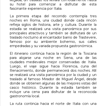
su hotel para comenzar a disfrutar de esta
fascinante experiencia por Italia.
La primera etapa del recorrido contempla tres
noches en Roma, una ciudad donde cada rincón
refleja siglos de historia, arte y cultura. Durante la
estadía se realizará una visita panorámica por sus
principales atractivos y también se disfrutará de un
traslado nocturno al encantador barrio de Trastevere,
famoso por su ambiente bohemio, sus calles
empedradas y su variada propuesta gastronómica.
El itinerario continúa hacia la región de la Toscana
para alojarse una noche en Siena, una de las
ciudades medievales mejor conservadas de Italia.
Luego, el viaje sigue hacia Florencia, cuna del
Renacimiento, donde permanecerá dos noches. Allí
se realizará una visita panorámica por la ciudad y un
traslado al famoso Mirador de Miguel Ángel, desde
donde se obtienen algunas de las mejores vistas del
casco histórico. Durante la estadía también se
incluye una cena para disfrutar de la reconocida
gastronomía local.
La ruta continúa hacia el norte de Italia con una