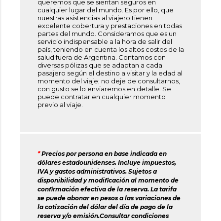
queremos que se sientan seguros en
cualquier lugar del mundo. Es por ello, que
nuestras asistencias al viajero tienen
excelente cobertura y prestaciones en todas
partes del mundo. Consideramos que es un
servicio indispensable a la hora de salir del
país, teniendo en cuenta los altos costos de la
salud fuera de Argentina. Contamos con
diversas pólizas que se adaptan a cada
pasajero según el destino a visitar y la edad al
momento del viaje; no deje de consultarnos,
con gusto se lo enviaremos en detalle. Se
puede contratar en cualquier momento
previo al viaje.
*
Precios por persona en base indicada en
dólares estadounidenses. Incluye impuestos,
IVA y gastos administrativos. Sujetos a
disponibilidad y modificación al momento de
confirmación efectiva de la reserva. La tarifa
se puede abonar en pesos a las variaciones de
la cotización del dólar del día de pago de la
reserva y/o emisión.Consultar condiciones