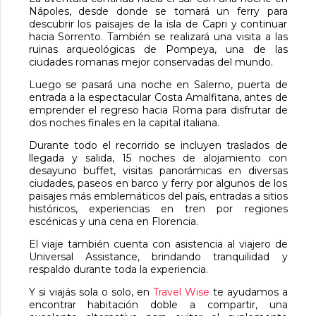
Nápoles, desde donde se tomará un ferry para
descubrir los paisajes de la isla de Capri y continuar
hacia Sorrento. También se realizará una visita a las
ruinas arqueológicas de Pompeya, una de las
ciudades romanas mejor conservadas del mundo.
Luego se pasará una noche en Salerno, puerta de
entrada a la espectacular Costa Amalfitana, antes de
emprender el regreso hacia Roma para disfrutar de
dos noches finales en la capital italiana.
Durante todo el recorrido se incluyen traslados de
llegada y salida, 15 noches de alojamiento con
desayuno buffet, visitas panorámicas en diversas
ciudades, paseos en barco y ferry por algunos de los
paisajes más emblemáticos del país, entradas a sitios
históricos, experiencias en tren por regiones
escénicas y una cena en Florencia.
El viaje también cuenta con asistencia al viajero de
Universal Assistance, brindando tranquilidad y
respaldo durante toda la experiencia.
Y si viajás sola o solo, en
Travel Wise
te ayudamos a
encontrar habitación doble a compartir, una