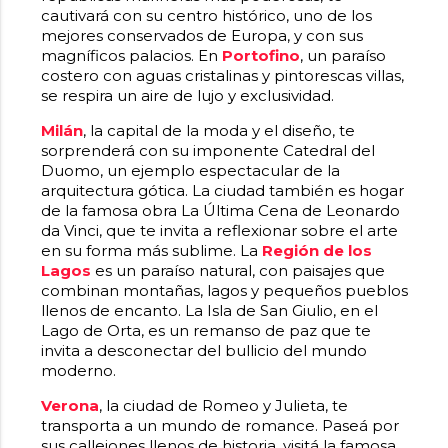
cautivará con su centro histórico, uno de los
mejores conservados de Europa, y con sus
magníficos palacios. En
Portofino
, un paraíso
costero con aguas cristalinas y pintorescas villas,
se respira un aire de lujo y exclusividad.
Milán
, la capital de la moda y el diseño, te
sorprenderá con su imponente Catedral del
Duomo, un ejemplo espectacular de la
arquitectura gótica. La ciudad también es hogar
de la famosa obra La Última Cena de Leonardo
da Vinci, que te invita a reflexionar sobre el arte
en su forma más sublime. La
Región de los
Lagos
es un paraíso natural, con paisajes que
combinan montañas, lagos y pequeños pueblos
llenos de encanto. La Isla de San Giulio, en el
Lago de Orta, es un remanso de paz que te
invita a desconectar del bullicio del mundo
moderno.
Verona
, la ciudad de Romeo y Julieta, te
transporta a un mundo de romance. Paseá por
sus callejones llenos de historia, visitá la famosa