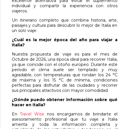
excelente alternativa para evitar el suplemento
individual y compartir la experiencia con otros
viajeros.
Un itinerario completo que combina historia, arte,
paisajes y cultura para descubrir lo mejor de Italia en
un solo viaje.
¿Cuál es la mejor época del año para viajar a
Italia?
Nuestra propuesta de viaje es para el mes de
Octubre de 2026, una época ideal para recorrer Italia,
ya que coincide con el otoño europeo. Durante este
período el clima suele ser templado y muy
agradable, con temperaturas que rondan los 24 °C
de máxima y los 15 °C de mínima, condiciones
perfectas para disfrutar de las ciudades y recorrer
sus principales atractivos con mayor comodidad.
¿Dónde puedo obtener información sobre qué
hacer en Italia?
En
Travel Wise
nos encargamos de brindarte el
asesoramiento profesional que tu viaje a Italia
amerita y toda la información completa y