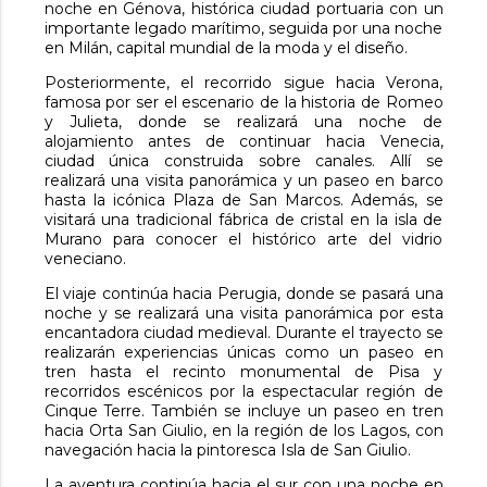
noche en Génova, histórica ciudad portuaria con un
importante legado marítimo, seguida por una noche
en Milán, capital mundial de la moda y el diseño.
Posteriormente, el recorrido sigue hacia Verona,
famosa por ser el escenario de la historia de Romeo
y Julieta, donde se realizará una noche de
alojamiento antes de continuar hacia Venecia,
ciudad única construida sobre canales. Allí se
realizará una visita panorámica y un paseo en barco
hasta la icónica Plaza de San Marcos. Además, se
visitará una tradicional fábrica de cristal en la isla de
Murano para conocer el histórico arte del vidrio
veneciano.
El viaje continúa hacia Perugia, donde se pasará una
noche y se realizará una visita panorámica por esta
encantadora ciudad medieval. Durante el trayecto se
realizarán experiencias únicas como un paseo en
tren hasta el recinto monumental de Pisa y
recorridos escénicos por la espectacular región de
Cinque Terre. También se incluye un paseo en tren
hacia Orta San Giulio, en la región de los Lagos, con
navegación hacia la pintoresca Isla de San Giulio.
La aventura continúa hacia el sur con una noche en