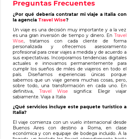
Preguntas Frecuentes
¿Por qué debería contratar mi viaje a Italia con
la agencia
Travel Wise
?
Un viaje es una decisión muy importante y a la vez
es una gran inversión de tiempo y dinero. En
Travel
Wise
, tratamos con cada cliente de forma
personalizada y ofrecemos asesoramiento
profesional para crear viajes a medida y de acuerdo a
sus expectativas. Incorporamos tendencias digitales
actuales e innovamos permanentemente para
cumplir los sueños de miles de viajeros en todo el
país. Diseñamos experiencias únicas porque
sabemos que un viaje genera muchas cosas, pero,
sobre todo, una transformación en cada uno. En
definitiva,
Travel Wise
significa: Elegir viajar
sabiamente. Viaja a Italia
¿Qué servicios incluye este paquete turístico a
Italia?
El viaje comienza con un vuelo internacional desde
Buenos Aires con destino a Roma, en clase
económica y con equipaje de bodega incluido. A la
llegada, un traslado los llevará cómodamente hasta