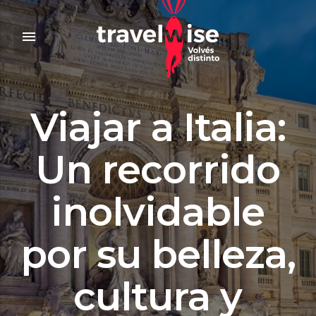
menu
Viajar a Italia:
Un recorrido
inolvidable
por su belleza,
cultura y