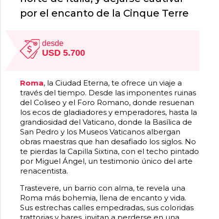
por el encanto de la Cinque Terre
desde
USD 5.700
Roma
, la Ciudad Eterna, te ofrece un viaje a
través del tiempo. Desde las imponentes ruinas
del Coliseo y el Foro Romano, donde resuenan
los ecos de gladiadores y emperadores, hasta la
grandiosidad del Vaticano, donde la Basílica de
San Pedro y los Museos Vaticanos albergan
obras maestras que han desafiado los siglos. No
te pierdas la Capilla Sixtina, con el techo pintado
por Miguel Ángel, un testimonio único del arte
renacentista.
Viajar a Italia
Trastevere, un barrio con alma, te revela una
Roma más bohemia, llena de encanto y vida.
Sus estrechas calles empedradas, sus coloridas
trattorias y bares, invitan a perderse en una