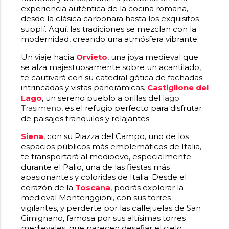
experiencia auténtica de la cocina romana,
desde la clásica carbonara hasta los exquisitos
supplí. Aquí, las tradiciones se mezclan con la
modernidad, creando una atmósfera vibrante.
Un viaje hacia
Orvieto
, una joya medieval que
se alza majestuosamente sobre un acantilado,
te cautivará con su catedral gótica de fachadas
intrincadas y vistas panorámicas.
Castiglione del
Lago
, un sereno pueblo a orillas del
lago
Trasimeno
, es el refugio perfecto para disfrutar
de paisajes tranquilos y relajantes.
Siena
, con su Piazza del Campo, uno de los
espacios públicos más emblemáticos de Italia,
te transportará al medioevo, especialmente
durante el Palio, una de las fiestas más
apasionantes y coloridas de Italia. Desde el
corazón de la
Toscana
, podrás explorar la
medieval Monteriggioni, con sus torres
vigilantes, y perderte por las callejuelas de San
Gimignano, famosa por sus altísimas torres
medievales, que parecen desafiar el cielo.