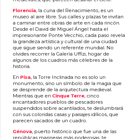
Florencia
, la cuna del Renacimiento, es un
museo al aire libre. Sus calles y plazas te invitan
a caminar entre obras de arte en cada rincón.
Desde el David de Miguel Ángel hasta el
impresionante Ponte Vecchio, cada paso revela
la grandeza artística y cultural de una ciudad
que sigue siendo un referente mundial. No
olvides recorrer la Galería Uffizi, hogar de
algunos de los cuadros más célebres de la
historia.
En
Pisa
, la Torre Inclinada no es solo un
monumento, sino un símbolo de la magia que
se desprende de la arquitectura medieval.
Mientras que en
Cinque Terre
, cinco
encantadores pueblos de pescadores
suspendidos sobre acantilados, te deslumbrará
con sus coloridas casas y paisajes idílicos, que
parecen sacados de un cuadro.
Génova
, puerto histórico que fue una de las
repúblicas marineras más poderosas, te