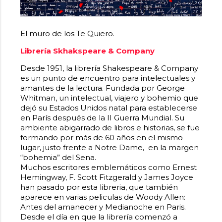
El muro de los Te Quiero.
Librería
Skhakspeare & Company
Desde 1951, la librería Shakespeare & Company
es un punto de encuentro para intelectuales y
amantes de la lectura. Fundada por George
Whitman, un intelectual, viajero y bohemio que
dejó su Estados Unidos natal para establecerse
en París después de la II Guerra Mundial. Su
ambiente abigarrado de libros e historias, se fue
formando por más de 60 años en el mismo
lugar, justo frente a Notre Dame, en la margen
“bohemia” del Sena.
Muchos escritores emblemáticos como Ernest
Hemingway, F. Scott Fitzgerald y James Joyce
han pasado por esta libreria, que también
aparece en varias peliculas de Woody Allen:
Antes del amanecer y Medianoche en Paris.
Desde el día en que la librería comenzó a