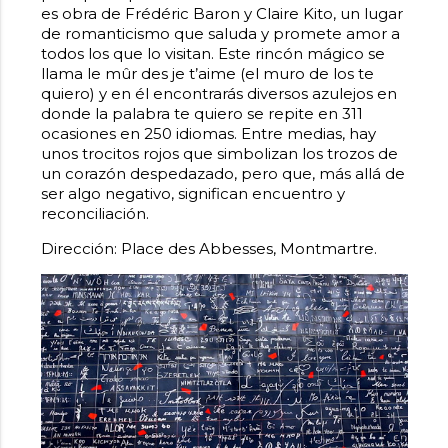
es obra de Frédéric Baron y Claire Kito, un lugar
de romanticismo que saluda y promete amor a
todos los que lo visitan. Este rincón mágico se
llama le mûr des je t’aime (el muro de los te
quiero) y en él encontrarás diversos azulejos en
donde la palabra te quiero se repite en 311
ocasiones en 250 idiomas. Entre medias, hay
unos trocitos rojos que simbolizan los trozos de
un corazón despedazado, pero que, más allá de
ser algo negativo, significan encuentro y
reconciliación.
Dirección: Place des Abbesses, Montmartre.