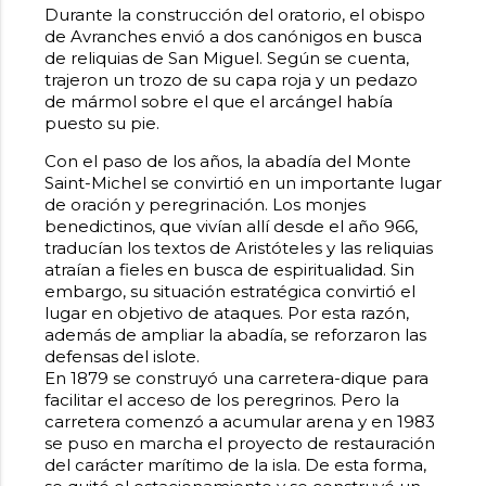
Durante la construcción del oratorio, el obispo
de Avranches envió a dos canónigos en busca
de reliquias de San Miguel. Según se cuenta,
trajeron un trozo de su capa roja y un pedazo
de mármol sobre el que el arcángel había
puesto su pie.
Con el paso de los años, la abadía del Monte
Saint-Michel se convirtió en un importante lugar
de oración y peregrinación. Los monjes
benedictinos, que vivían allí desde el año 966,
traducían los textos de Aristóteles y las reliquias
atraían a fieles en busca de espiritualidad. Sin
embargo, su situación estratégica convirtió el
lugar en objetivo de ataques. Por esta razón,
además de ampliar la abadía, se reforzaron las
defensas del islote.
En 1879 se construyó una carretera-dique para
facilitar el acceso de los peregrinos. Pero la
carretera comenzó a acumular arena y en 1983
se puso en marcha el proyecto de restauración
del carácter marítimo de la isla. De esta forma,