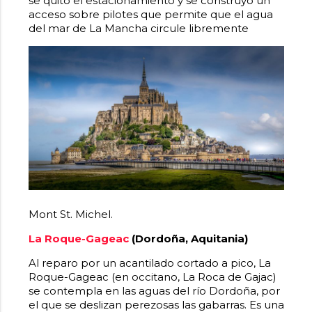
se quitó el estacionamiento y se construyó un
acceso sobre pilotes que permite que el agua
del mar de La Mancha circule libremente
Mont St. Michel.
La Roque-Gageac
(Dordoña, Aquitania)
Al reparo por un acantilado cortado a pico, La
Roque-Gageac (en occitano, La Roca de Gajac)
se contempla en las aguas del río Dordoña, por
el que se deslizan perezosas las gabarras. Es una