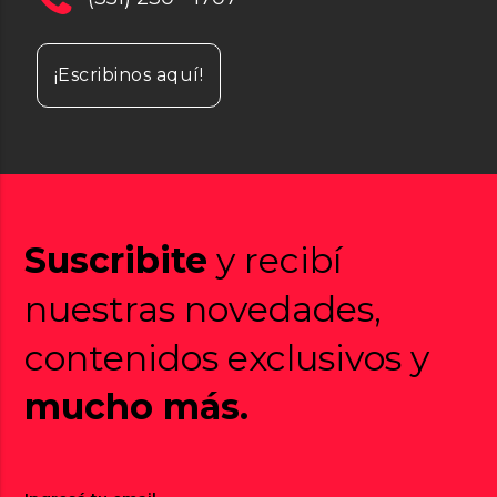
¡Escribinos aquí!
Suscribite
y recibí
nuestras novedades,
contenidos exclusivos y
mucho más.