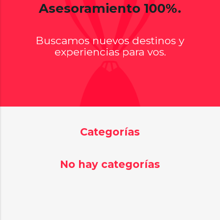
Asesoramiento 100%.
Buscamos nuevos destinos y
experiencias para vos.
Categorías
No hay categorías