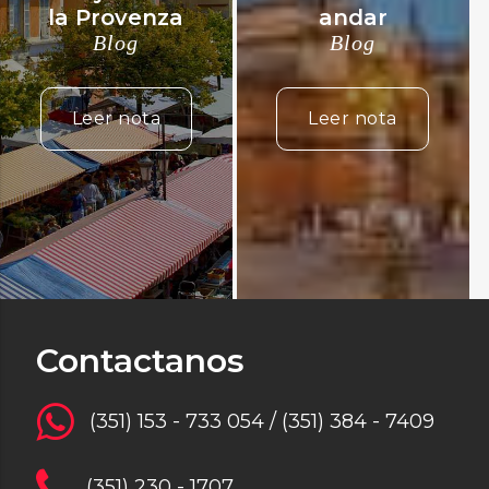
la Provenza
andar
Blog
Blog
Leer nota
Leer nota
Contactanos
(351) 153 - 733 054 / (351) 384 - 7409
(351) 230 - 1707