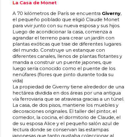
L
a Casa de Monet
A 70 kilómetros de París se encuentra
Giverny
,
el pequeño poblado que eligió Claude Monet
para vivir junto con su nueva esposa y sus hijos.
Luego de acondicionar la casa, comienza a
agrandar el terreno para crear un jardín con
plantas exóticas que trae de diferentes lugares
del mundo. Construye un estanque con
diferentes canales, llenos de plantas flotantes y
manda a construir un puente japones, que
luego sería conocido como el puente de los
nenúfares (flores que pinto durante toda su
vida)
La propiedad de Giverny tiene alrededor de una
hectárea dividida en dos áreas por una antigua
vía ferroviaria que se atraviesa gracias a un túnel.
La casa, de dos pisos, mantiene los muebles y
decoraciones originales. El taller del pintor, el
comedor, la cocina, el dormitorio de Claude, el
de su esposa Alice y el pequeño salón azul de
lectura donde se conservan las estampas
japonesas que tanto gustaba coleccionar al