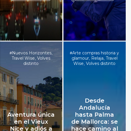
Nuevos Horizontes
Arte compras historia y
#
,
#
Travel Wise
Volves
glamour
Relaja
Travel
,
,
,
distinto
Wise
Volves distinto
,
Desde
Andalucía
Aventura única
hasta Palma
en el Vieux
de Mallorca: se
Nice y adiós a
hace camino al