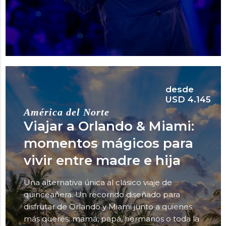
desde
USD 4.145
América del Norte
Viajar a Orlando & Miami:
momentos mágicos para
vivir entre madre e hija
Una alternativa única al clásico viaje de
quinceañera. Un recorrido diseñado para
disfrutar de Orlando y Miami junto a quienes
más querés: mamá, papá, hermanos o toda la