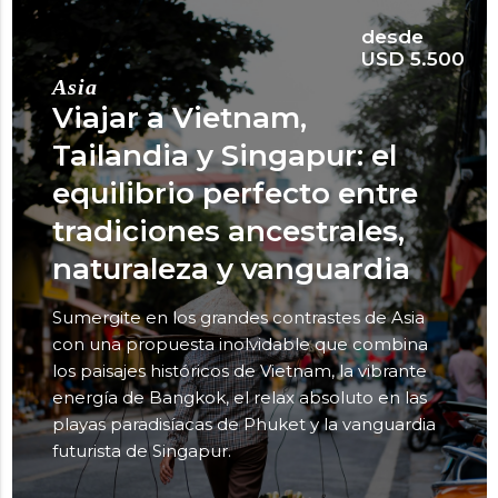
desde
USD 5.500
Asia
Viajar a Vietnam,
Tailandia y Singapur: el
equilibrio perfecto entre
tradiciones ancestrales,
naturaleza y vanguardia
Sumergite en los grandes contrastes de Asia
con una propuesta inolvidable que combina
los paisajes históricos de Vietnam, la vibrante
energía de Bangkok, el relax absoluto en las
playas paradisíacas de Phuket y la vanguardia
futurista de Singapur.