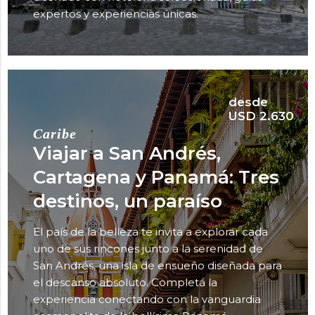
expertos y experiencias únicas.
desde
USD 2.630
Caribe
Viajar a San Andrés,
Cartagena y Panamá: Tres
destinos, un paraíso
El país de la belleza te invita a explorar cada
uno de sus rincones junto a la serenidad de
San Andrés, una isla de ensueño diseñada para
el descanso absoluto. Completá la
experiencia conectando con la vanguardia