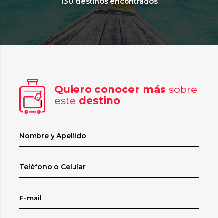
130 destinos encontrados
Quiero conocer más
sobre
este
destino