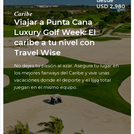
desde
USD 2.980
Caribe
Viajar a Punta Cana
Luxury Golf Week: El
caribe a tu nivel con
Travel Wise
No dejes tu pasión al azar. Asegura tu lugar en
los mejores fairways del Caribe y vive unas
vacaciones donde el deporte y el lujo total
juegan en el mismo equipo.