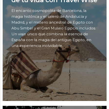
de tu vida con Travel Wise
El encanto cosmopolita de Barcelona, la
magia histórica y el salero de Andalucía y
Madrid, y el misterio ancestral de Egipto con
Abu Simbel y el Gran Museo Egipcio incluidos.
Un viaje único que combina la esencia de
España con la magia del antiguo Egipto, en
una experiencia inolvidable.