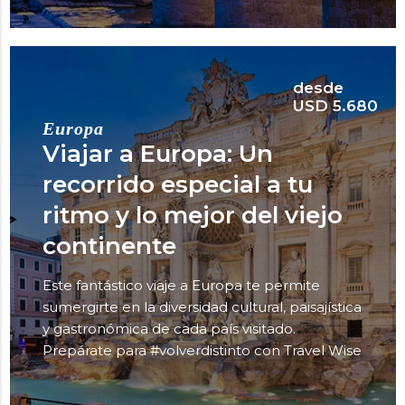
desde
USD 5.680
Europa
Viajar a Europa: Un
recorrido especial a tu
ritmo y lo mejor del viejo
continente
Este fantástico viaje a Europa te permite
sumergirte en la diversidad cultural, paisajística
y gastronómica de cada país visitado.
Prepárate para #volverdistinto con Travel Wise