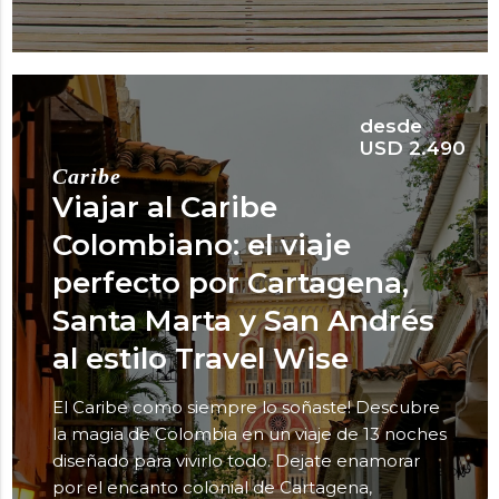
desde
USD 2.490
Caribe
Viajar al Caribe
Colombiano: el viaje
perfecto por Cartagena,
Santa Marta y San Andrés
al estilo Travel Wise
El Caribe como siempre lo soñaste! Descubre
la magia de Colombia en un viaje de 13 noches
diseñado para vivirlo todo. Dejate enamorar
por el encanto colonial de Cartagena,