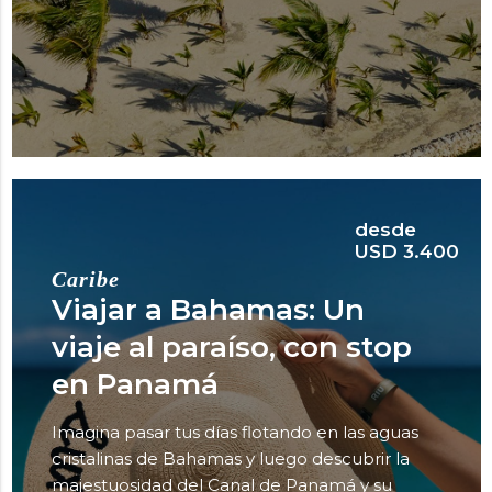
desde
USD 3.400
Caribe
Viajar a Bahamas: Un
viaje al paraíso, con stop
en Panamá
Imagina pasar tus días flotando en las aguas
cristalinas de Bahamas y luego descubrir la
majestuosidad del Canal de Panamá y su