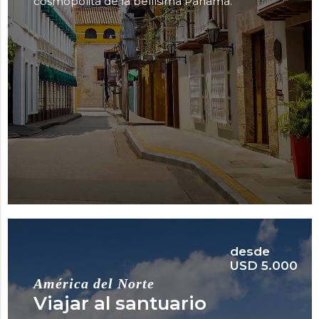
cosmopolita de la bellísima Panamá.
desde
USD 5.000
América del Norte
Viajar al santuario