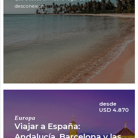
desconexión.
desde
USD 4.870
Europa
Viajar a España:
Andalucía, Barcelona y las