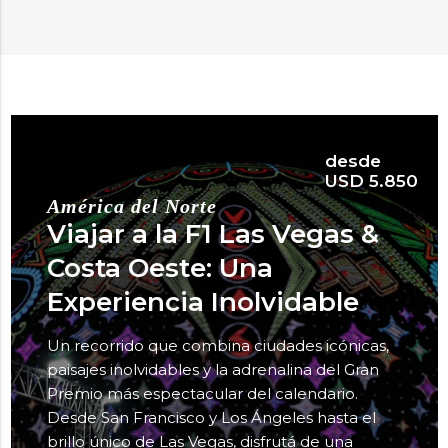
desde
USD 5.850
América del Norte
Viajar a la F1 Las Vegas &
Costa Oeste: Una
Experiencia Inolvidable
Un recorrido que combina ciudades icónicas,
paisajes inolvidables y la adrenalina del Gran
Premio más espectacular del calendario.
Desde San Francisco y Los Ángeles hasta el
brillo único de Las Vegas, disfrutá de una