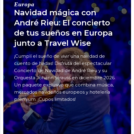
Europa
Navidad mágica con
André Rieu: El concierto
de tus sueños en Europa
junto a Travel Wise
¡Cumplí el sueño de vivir una navidad de
cuento de hadas! Disfrutá del espectacular
Concierto de Navidad de André Rieu y su
Orquesta Johann Strauss en diciembre 2026.
Un paquete exclusivo que combina música,
mercados navideños europeos y hotelería
premium. ¡Cupos limitados!