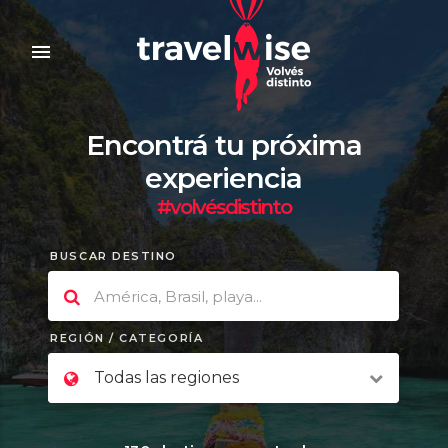
menu
Encontrá tu próxima
experiencia
#volvésdistinto
BUSCAR DESTINO
REGIÓN / CATEGORÍA